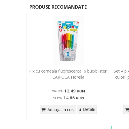
PRODUSE RECOMANDATE
Pix cu cerneala fluorescenta, 6 buc/blister,
Set 4 pi
CARIOCA Fiorella
culori 
12,49
RON
fara TVA:
14,86
RON
cu TVA:
Detalii
Adauga in cos