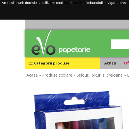
Acest site web doreste sa utilizeze cookie-uri pentru a imbunatati navigarea dvs. pe
Acasa
Of
Categorii produse
Acasa
» Produse scolare
» Stilouri, pixuri si creioane
» 