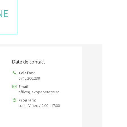
NE
Date de contact
Telefon:
0740.200.239
Email:
office@evopapetarie.ro
Program:
Luni - Vineri / 9:00 - 17:00