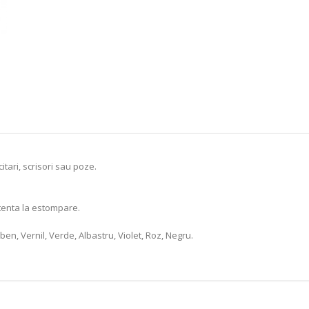
itari, scrisori sau poze.
stenta la estompare.
ben, Vernil, Verde, Albastru, Violet, Roz, Negru.