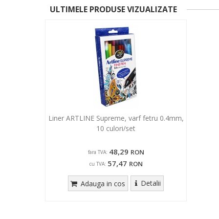
ULTIMELE PRODUSE VIZUALIZATE
Liner ARTLINE Supreme, varf fetru 0.4mm,
10 culori/set
48,29
RON
fara TVA:
57,47
RON
cu TVA:
Detalii
Adauga in cos