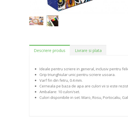
Descriere produs
Livrare si plata
Ideale pentru scriere in general, inclusiv pentru felic
Grip triunghiular unic pentru scriere usoara.
Varf fin din fetru, 0.4 mm.
Cerneala pe baza de apa are culori vii si este rezi
Ambalare: 10 culori/set.
Culori disponibile in set: Maro, Rosu, Portocaliu, Gal