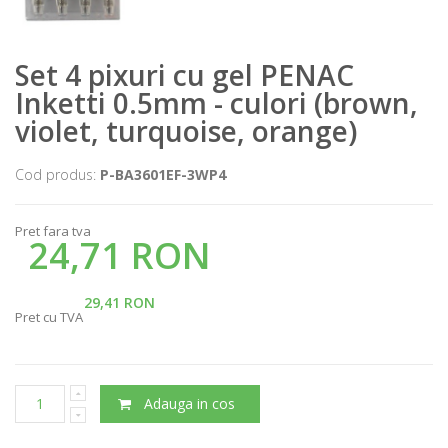
Set 4 pixuri cu gel PENAC
Inketti 0.5mm - culori (brown,
violet, turquoise, orange)
Cod produs:
P-BA3601EF-3WP4
Pret fara tva
24,71 RON
29,41 RON
Pret cu TVA
Adauga in cos