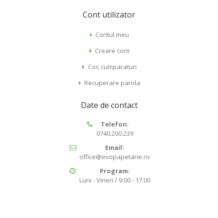
Cont utilizator
Contul meu
Creare cont
Cos cumparaturi
Recuperare parola
Date de contact
Telefon:
0740.200.239
Email:
office@evopapetarie.ro
Program:
Luni - Vineri / 9:00 - 17:00