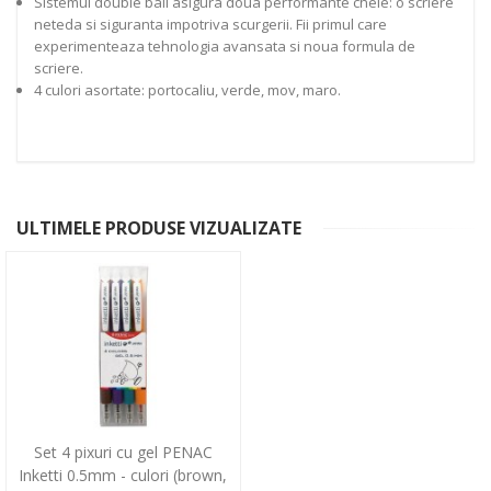
Sistemul double ball asigura doua performante cheie: o scriere
neteda si siguranta impotriva scurgerii. Fii primul care
experimenteaza tehnologia avansata si noua formula de
scriere.
4 culori asortate: portocaliu, verde, mov, maro.
ULTIMELE PRODUSE VIZUALIZATE
Set 4 pixuri cu gel PENAC
Inketti 0.5mm - culori (brown,