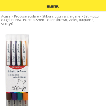
MENIU
Acasa
» Produse scolare
» Stilouri, pixuri si creioane
» Set 4 pixuri
cu gel PENAC Inketti 0.5mm - culori (brown, violet, turquoise,
orange)