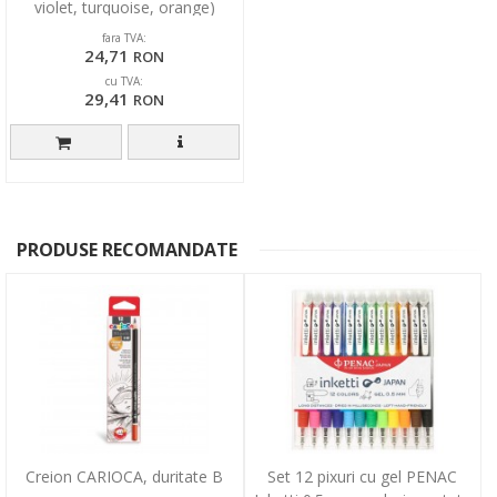
violet, turquoise, orange)
fara TVA:
24,71
RON
cu TVA:
29,41
RON
PRODUSE RECOMANDATE
Creion CARIOCA, duritate B
Set 12 pixuri cu gel PENAC