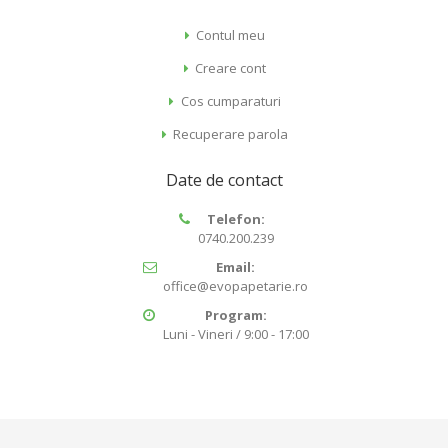
Contul meu
Creare cont
Cos cumparaturi
Recuperare parola
Date de contact
Telefon:
0740.200.239
Email:
office@evopapetarie.ro
Program:
Luni - Vineri / 9:00 - 17:00