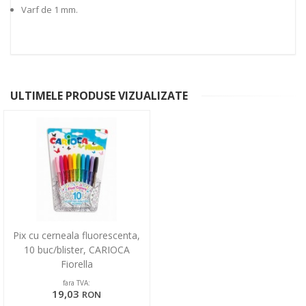
Varf de 1 mm.
ULTIMELE PRODUSE VIZUALIZATE
Pix cu cerneala fluorescenta,
10 buc/blister, CARIOCA
Fiorella
fara TVA:
19,03
RON