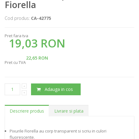
Fiorella
Cod produs:
CA-42775
Pret fara tva
19,03 RON
22,65 RON
Pret cu TVA
Adauga in cos
Descriere produs
Livrare si plata
Pixurile Fiorella au corp transparent si scriu in culori
fluorescente.