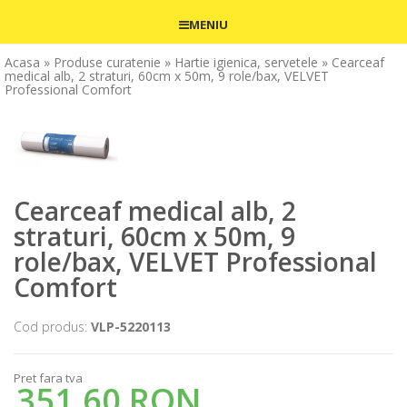
MENIU
Acasa
» Produse curatenie
» Hartie igienica, servetele
» Cearceaf
medical alb, 2 straturi, 60cm x 50m, 9 role/bax, VELVET
Professional Comfort
Cearceaf medical alb, 2
straturi, 60cm x 50m, 9
role/bax, VELVET Professional
Comfort
Cod produs:
VLP-5220113
Pret fara tva
351,60 RON