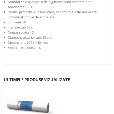
Standardele igienice si de siguranta sunt atestate prin
aprobarea PZH.
Pentru protectie suplimentara, fiecare rola este ambalata
individual in folie de ambalare.
Lungime: 50 m.
Inaltime tub 60 cm.
Numar straturi: 2.
Diametru exterior tub: 13 cm.
Dimensiuni: 600 x 440 mm.
Ambalare: 9 role/bax.
ULTIMELE PRODUSE VIZUALIZATE