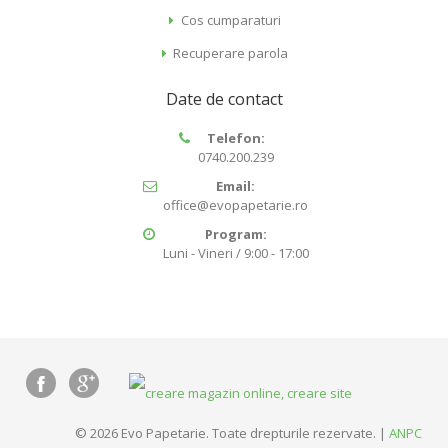
Cos cumparaturi
Recuperare parola
Date de contact
Telefon:
0740.200.239
Email:
office@evopapetarie.ro
Program:
Luni - Vineri / 9:00 - 17:00
© 2026 Evo Papetarie. Toate drepturile rezervate. |
ANPC