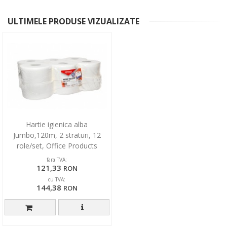
ULTIMELE PRODUSE VIZUALIZATE
Hartie igienica alba
Jumbo,120m, 2 straturi, 12
role/set, Office Products
fara TVA:
121,33
RON
cu TVA:
144,38
RON