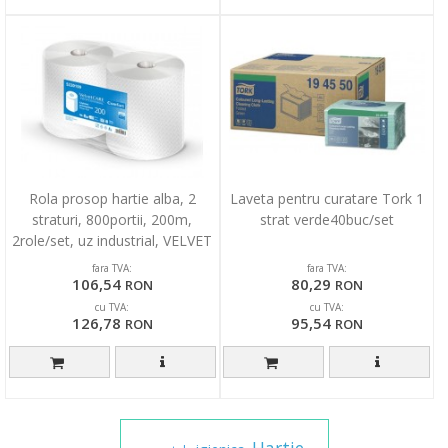
Rola prosop hartie alba, 2
Laveta pentru curatare Tork 1
straturi, 800portii, 200m,
strat verde40buc/set
2role/set, uz industrial, VELVET
Professional
fara TVA:
fara TVA:
106,54
80,29
RON
RON
cu TVA:
cu TVA:
126,78
95,54
RON
RON