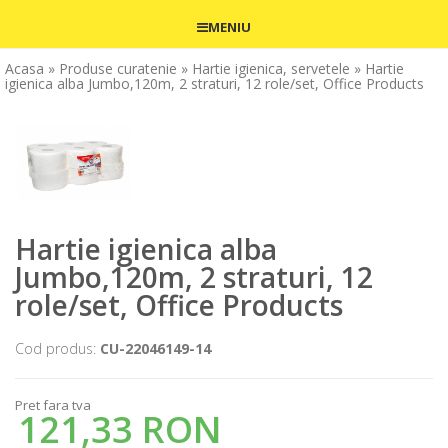
MENIU
Acasa
» Produse curatenie
» Hartie igienica, servetele
» Hartie
igienica alba Jumbo,120m, 2 straturi, 12 role/set, Office Products
Hartie igienica alba
Jumbo,120m, 2 straturi, 12
role/set, Office Products
Cod produs:
CU-22046149-14
Pret fara tva
121,33 RON