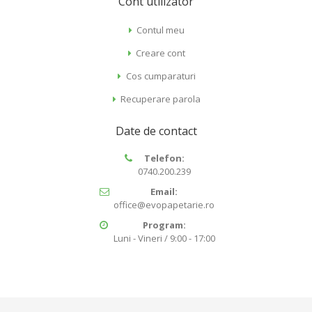
Cont utilizator
Contul meu
Creare cont
Cos cumparaturi
Recuperare parola
Date de contact
Telefon:
0740.200.239
Email:
office@evopapetarie.ro
Program:
Luni - Vineri / 9:00 - 17:00