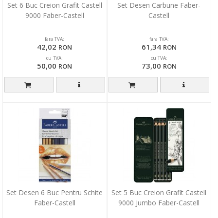
Set 6 Buc Creion Grafit Castell
Set Desen Carbune Faber-
9000 Faber-Castell
Castell
fara TVA:
fara TVA:
42,02
61,34
RON
RON
cu TVA:
cu TVA:
50,00
73,00
RON
RON
Set Desen 6 Buc Pentru Schite
Set 5 Buc Creion Grafit Castell
Faber-Castell
9000 Jumbo Faber-Castell