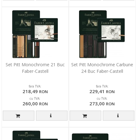
Set Pitt Monochrome 21 Buc
Set Pitt Monochrome Carbune
Faber-Castell
24 Buc Faber-Castell
fara TVA:
fara TVA:
218,49
229,41
RON
RON
cu TVA:
cu TVA:
260,00
273,00
RON
RON