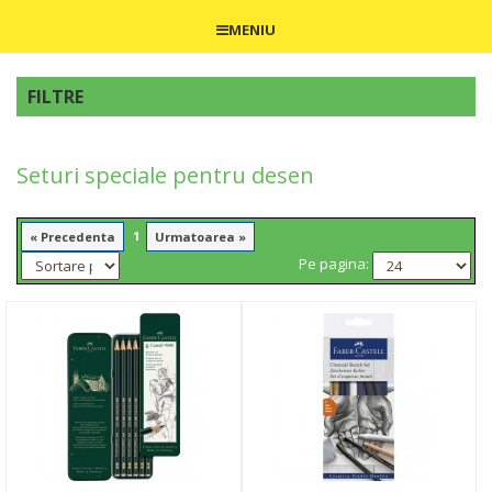
MENIU
FILTRE
Seturi speciale pentru desen
1
« Precedenta
Urmatoarea »
Pe pagina: