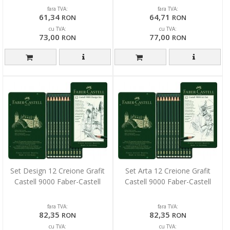
fara TVA:
fara TVA:
61,34
64,71
RON
RON
cu TVA:
cu TVA:
73,00
77,00
RON
RON
Set Design 12 Creione Grafit
Set Arta 12 Creione Grafit
Castell 9000 Faber-Castell
Castell 9000 Faber-Castell
fara TVA:
fara TVA:
82,35
82,35
RON
RON
cu TVA:
cu TVA: