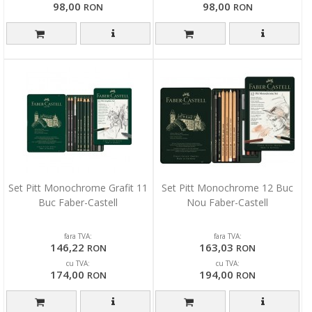
98,00
98,00
RON
RON
Set Pitt Monochrome Grafit 11
Set Pitt Monochrome 12 Buc
Buc Faber-Castell
Nou Faber-Castell
fara TVA:
fara TVA:
146,22
163,03
RON
RON
cu TVA:
cu TVA:
174,00
194,00
RON
RON