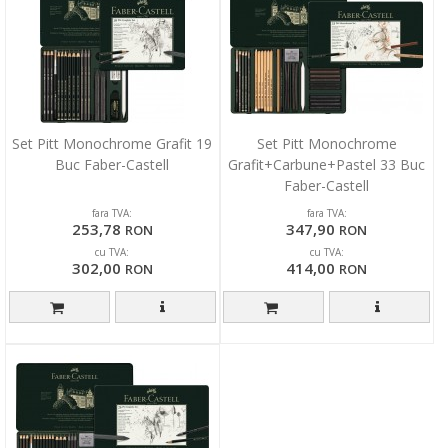
Set Pitt Monochrome Grafit 19
Set Pitt Monochrome
Buc Faber-Castell
Grafit+Carbune+Pastel 33 Buc
Faber-Castell
fara TVA:
fara TVA:
253,78
347,90
RON
RON
cu TVA:
cu TVA:
302,00
414,00
RON
RON