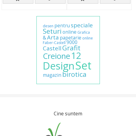
speciale
pentru
desen
Seturi
online
Grafica
Arta
&
papetarie
online
9000
Faber-Castell
Grafit
Castell
12
Creione
Set
Design
birotica
magazin
Cine suntem