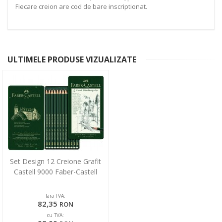
Fiecare creion are cod de bare inscriptionat.
ULTIMELE PRODUSE VIZUALIZATE
Set Design 12 Creione Grafit
Castell 9000 Faber-Castell
fara TVA:
82,35
RON
cu TVA: