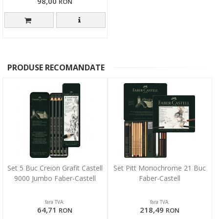
98,00
RON
PRODUSE RECOMANDATE
Set 5 Buc Creion Grafit Castell
Set Pitt Monochrome 21 Buc
9000 Jumbo Faber-Castell
Faber-Castell
fara TVA:
fara TVA:
64,71
218,49
RON
RON