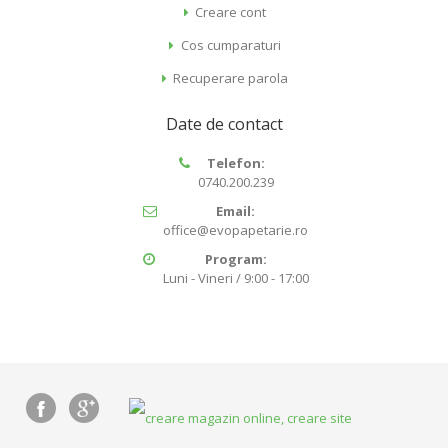
Creare cont
Cos cumparaturi
Recuperare parola
Date de contact
Telefon:
0740.200.239
Email:
office@evopapetarie.ro
Program:
Luni - Vineri / 9:00 - 17:00