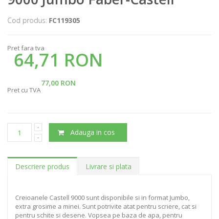
Cod produs:
FC119305
Pret fara tva
64,71 RON
77,00 RON
Pret cu TVA
Adauga in cos
Descriere produs
Livrare si plata
Creioanele Castell 9000 sunt disponibile si in format Jumbo,
extra grosime a minei. Sunt potrivite atat pentru scriere, cat si
pentru schite si desene. Vopsea pe baza de apa, pentru