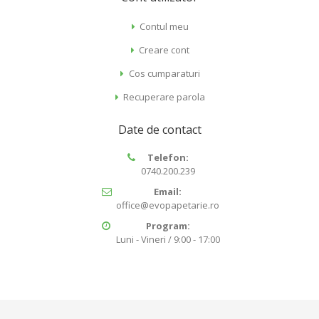
Contul meu
Creare cont
Cos cumparaturi
Recuperare parola
Date de contact
Telefon:
0740.200.239
Email:
office@evopapetarie.ro
Program:
Luni - Vineri / 9:00 - 17:00