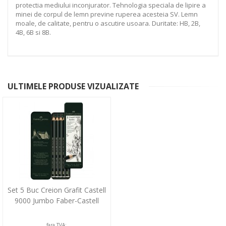
protectia mediului inconjurator. Tehnologia speciala de lipire a
minei de corpul de lemn previne ruperea acesteia SV. Lemn
moale, de calitate, pentru o ascutire usoara. Duritate: HB, 2B,
4B, 6B si 8B.
ULTIMELE PRODUSE VIZUALIZATE
Set 5 Buc Creion Grafit Castell
9000 Jumbo Faber-Castell
fara TVA: