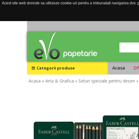
Acest site web doreste sa utilizeze cookie-uri pentru a imbunatati navigarea dvs. pe
Acasa
Of
Categorii produse
Acasa
» Arta & Grafica
» Seturi speciale pentru desen
»