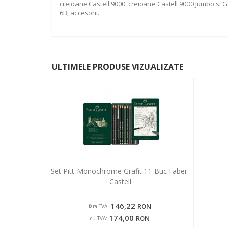
creioane Castell 9000, creioane Castell 9000 Jumbo si G
6B; accesorii.
ULTIMELE PRODUSE VIZUALIZATE
Set Pitt Monochrome Grafit 11 Buc Faber-
Castell
146,22
RON
fara TVA:
174,00
RON
cu TVA: