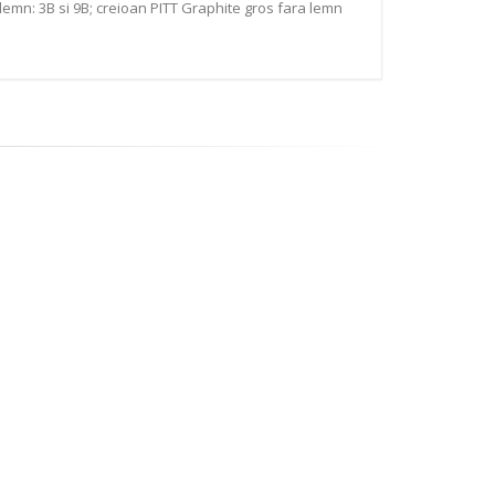
 lemn: 3B si 9B; creioan PITT Graphite gros fara lemn