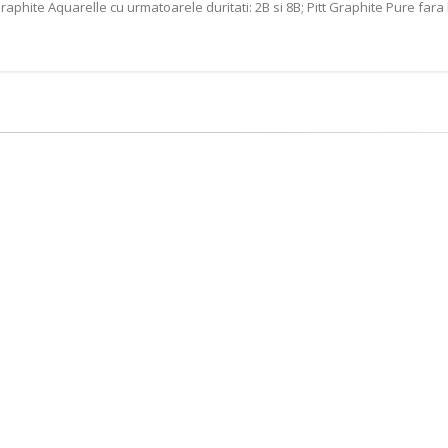
raphite Aquarelle cu urmatoarele duritati: 2B si 8B; Pitt Graphite Pure fara