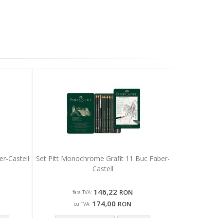
r-Castell
Set Pitt Monochrome Grafit 11 Buc Faber-
Castell
146,22
RON
fara TVA:
174,00
RON
cu TVA: