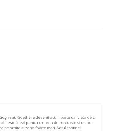
an Gogh sau Goethe, a devenit acum parte din viata de zi
t Grafit este ideal pentru crearea de contraste si umbre
a pe schite si zone foarte mari. Setul contine: