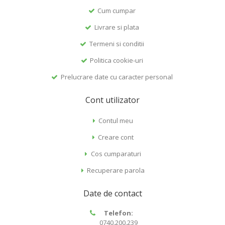
Cum cumpar
Livrare si plata
Termeni si conditii
Politica cookie-uri
Prelucrare date cu caracter personal
Cont utilizator
Contul meu
Creare cont
Cos cumparaturi
Recuperare parola
Date de contact
Telefon:
0740.200.239