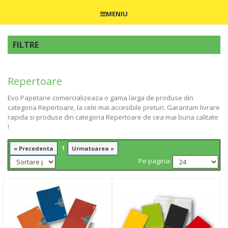
MENIU
FILTRE
Repertoare
Evo Papetarie comercializeaza o gama larga de produse din
categoria Repertoare, la cele mai accesibile preturi. Garantam livrare
rapida si produse din categoria Repertoare de cea mai buna calitate
!
1
« Precedenta
Urmatoarea »
Pe pagina: