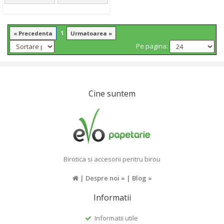
1
« Precedenta
Urmatoarea »
Pe pagina:
Cine suntem
Birotica si accesorii pentru birou
|
Despre noi »
|
Blog »
Informatii
Informatii utile