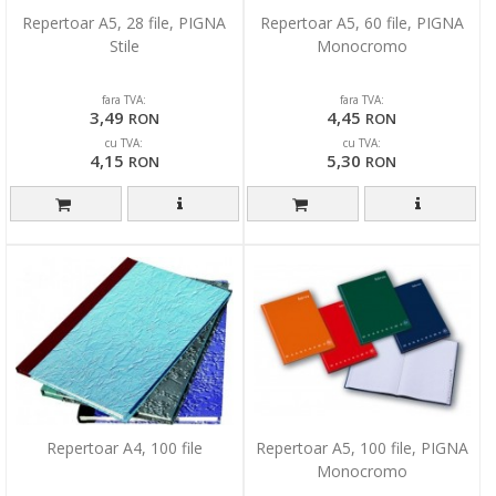
Repertoar A5, 28 file, PIGNA
Repertoar A5, 60 file, PIGNA
Stile
Monocromo
fara TVA:
fara TVA:
3,49
4,45
RON
RON
cu TVA:
cu TVA:
4,15
5,30
RON
RON
Repertoar A4, 100 file
Repertoar A5, 100 file, PIGNA
Monocromo