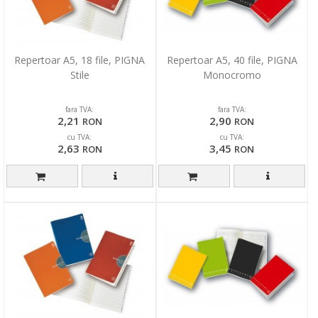
Repertoar A5, 18 file, PIGNA
Repertoar A5, 40 file, PIGNA
Stile
Monocromo
fara TVA:
fara TVA:
2,21
2,90
RON
RON
cu TVA:
cu TVA:
2,63
3,45
RON
RON