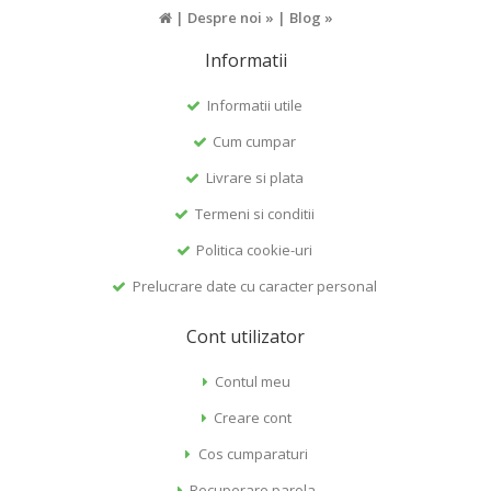
|
Despre noi »
|
Blog »
Informatii
Informatii utile
Cum cumpar
Livrare si plata
Termeni si conditii
Politica cookie-uri
Prelucrare date cu caracter personal
Cont utilizator
Contul meu
Creare cont
Cos cumparaturi
Recuperare parola