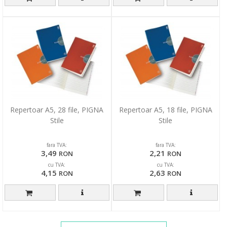
Repertoar A5, 28 file, PIGNA
Repertoar A5, 18 file, PIGNA
Stile
Stile
fara TVA:
fara TVA:
3,49
2,21
RON
RON
cu TVA:
cu TVA:
4,15
2,63
RON
RON