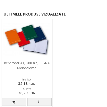
ULTIMELE PRODUSE VIZUALIZATE
Repertoar A4, 200 file, PIGNA
Monocromo
fara TVA:
32,18
RON
cu TVA:
38,29
RON