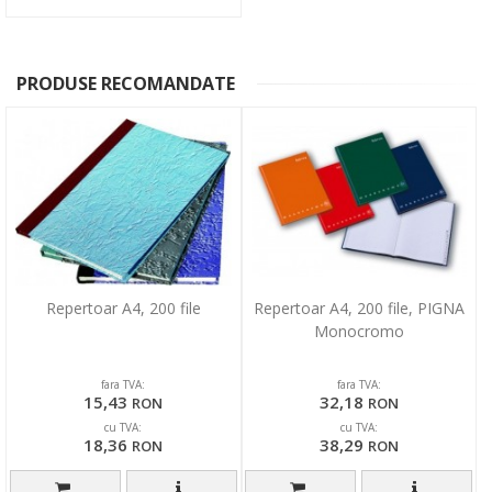
PRODUSE RECOMANDATE
Repertoar A4, 200 file
Repertoar A4, 200 file, PIGNA
Monocromo
fara TVA:
fara TVA:
15,43
32,18
RON
RON
cu TVA:
cu TVA:
18,36
38,29
RON
RON