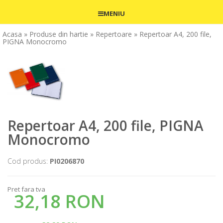
MENIU
Acasa
» Produse din hartie
» Repertoare
» Repertoar A4, 200 file,
PIGNA Monocromo
Repertoar A4, 200 file, PIGNA
Monocromo
Cod produs:
PI0206870
Pret fara tva
32,18 RON