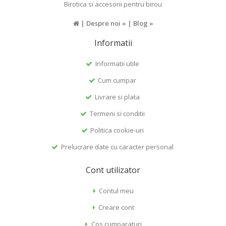
Birotica si accesorii pentru birou
|
Despre noi »
|
Blog »
Informatii
Informatii utile
Cum cumpar
Livrare si plata
Termeni si conditii
Politica cookie-uri
Prelucrare date cu caracter personal
Cont utilizator
Contul meu
Creare cont
Cos cumparaturi