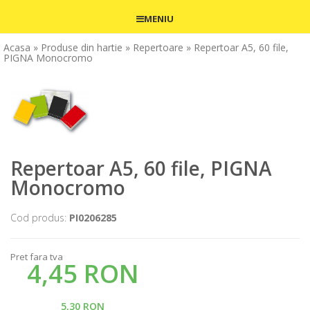
MENIU
Acasa
» Produse din hartie
» Repertoare
» Repertoar A5, 60 file,
PIGNA Monocromo
Repertoar A5, 60 file, PIGNA
Monocromo
Cod produs:
PI0206285
Pret fara tva
4,45 RON
5,30 RON