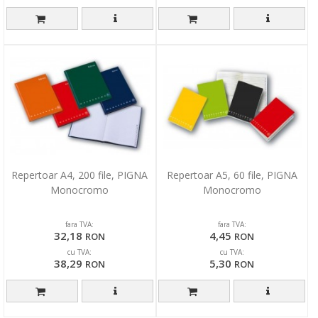
Repertoar A4, 200 file, PIGNA
Repertoar A5, 60 file, PIGNA
Monocromo
Monocromo
fara TVA:
fara TVA:
32,18
4,45
RON
RON
cu TVA:
cu TVA:
38,29
5,30
RON
RON