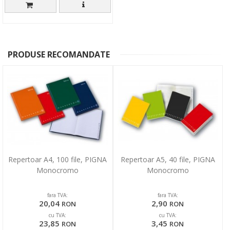
PRODUSE RECOMANDATE
Repertoar A4, 100 file, PIGNA
Repertoar A5, 40 file, PIGNA
Monocromo
Monocromo
fara TVA:
fara TVA:
20,04
2,90
RON
RON
cu TVA:
cu TVA:
23,85
3,45
RON
RON