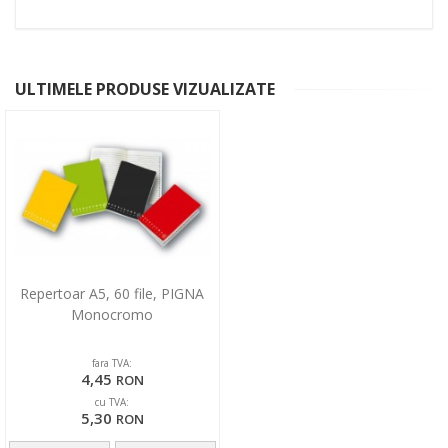
ULTIMELE PRODUSE VIZUALIZATE
Repertoar A5, 60 file, PIGNA
Monocromo
fara TVA:
4,45
RON
cu TVA:
5,30
RON