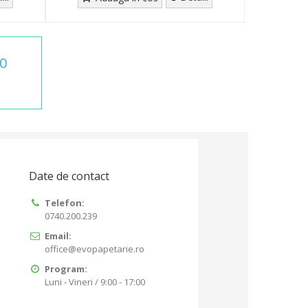
0
Date de contact
Telefon:
0740.200.239
Email:
office@evopapetarie.ro
Program:
Luni - Vineri / 9:00 - 17:00