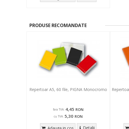
PRODUSE RECOMANDATE
Repertoar A5, 60 file, PIGNA Monocromo
Repertoa
4,45
RON
fara TVA:
5,30
RON
cu TVA:
Detalii
Adauga in cos