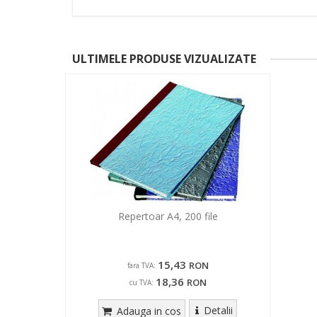
ULTIMELE PRODUSE VIZUALIZATE
Repertoar A4, 200 file
15,43
RON
fara TVA:
18,36
RON
cu TVA:
Detalii
Adauga in cos