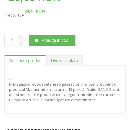
24,61 RON
Pret cu TVA
Adauga in cos
Descriere produs
Livrare si plata
-
In magazinul evopapetarie.ro gasesti cel mai bun pret pentru
produsul Manusi latex, masura L, 15 perechi/cutie, SANO Sushi,
dar si pentru alte produse din categoria Intretinere si curatenie.
Cumpara acum si ai livrare gratuita direct din stoc!