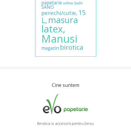
papetarie
online
Sushi
SANO
15
perechi/cutie,
masura
L,
latex,
Manusi
birotica
magazin
Cine suntem
Birotica si accesorii pentru birou