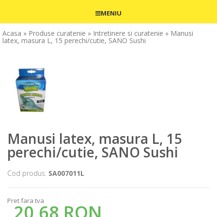
MENIU
Acasa
» Produse curatenie
» Intretinere si curatenie
» Manusi
latex, masura L, 15 perechi/cutie, SANO Sushi
Manusi latex, masura L, 15
perechi/cutie, SANO Sushi
Cod produs:
SA007011L
Pret fara tva
20,68 RON