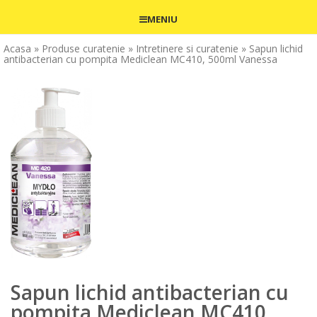
MENIU
Acasa
» Produse curatenie
» Intretinere si curatenie
» Sapun lichid
antibacterian cu pompita Mediclean MC410, 500ml Vanessa
Sapun lichid antibacterian cu
pompita Mediclean MC410,