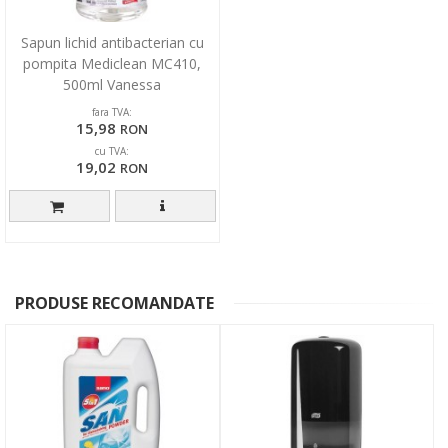
Sapun lichid antibacterian cu
pompita Mediclean MC410,
500ml Vanessa
fara TVA:
15,98
RON
cu TVA:
19,02
RON
PRODUSE RECOMANDATE