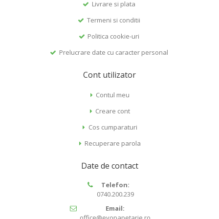
Livrare si plata
Termeni si conditii
Politica cookie-uri
Prelucrare date cu caracter personal
Cont utilizator
Contul meu
Creare cont
Cos cumparaturi
Recuperare parola
Date de contact
Telefon:
0740.200.239
Email:
office@evopapetarie.ro