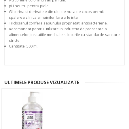
Nu contine coloranti sau parfum.
pH neutru pentru piele.
Glicerina si derivatele din ulei de nuca de cocos permit
spalarea zilnica a mainilor fara a le irita.
Triclosanul confera sapunului proprietati antibacteriene.
Recomandat pentru utilizare in industria de procesare a
alimentelor, insitutiile medicale si locurile cu standarde sanitare
stricte.
Cantitate: 500 ml.
ULTIMELE PRODUSE VIZUALIZATE