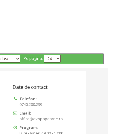
Pe pagina:
Date de contact
Telefon:
0740.200.239
Email:
office@evopapetarie.ro
Program:
Luni - Vineri / 9:00 - 17:00