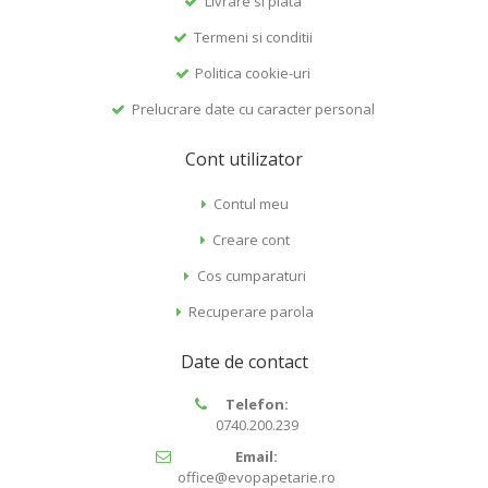
Livrare si plata
Termeni si conditii
Politica cookie-uri
Prelucrare date cu caracter personal
Cont utilizator
Contul meu
Creare cont
Cos cumparaturi
Recuperare parola
Date de contact
Telefon:
0740.200.239
Email:
office@evopapetarie.ro