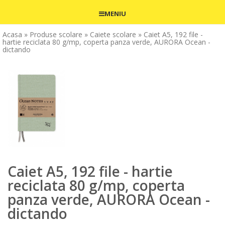
MENIU
Acasa
» Produse scolare
» Caiete scolare
» Caiet A5, 192 file -
hartie reciclata 80 g/mp, coperta panza verde, AURORA Ocean -
dictando
Caiet A5, 192 file - hartie
reciclata 80 g/mp, coperta
panza verde, AURORA Ocean -
dictando