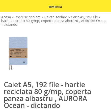
MENIU
Acasa
» Produse scolare
» Caiete scolare
» Caiet A5, 192 file -
hartie reciclata 80 g/mp, coperta panza albastru , AURORA Ocean
- dictando
Caiet A5, 192 file - hartie
reciclata 80 g/mp, coperta
panza albastru , AURORA
Ocean - dictando