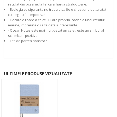
reciclat din oceane, la fel ca si hartia stralucitoare.
- Ecologia cu siguranta nu trebuie sa fie o chestiune de „aratat
cu degetul”, dimpotriva!
- Fiecare culoare a caietului are propria icoana a unei creaturi
marine, impreuna cu alte detalii interesante.
- Ocean Notes este mai mult decat un caiet, este un simbol al
schimbarii pozitive.
- Esti de partea noastra?
ULTIMELE PRODUSE VIZUALIZATE