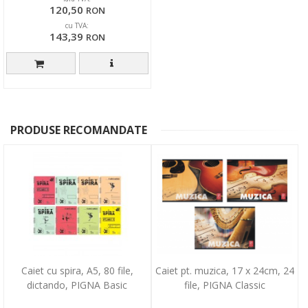
120,50
RON
cu TVA:
143,39
RON
PRODUSE RECOMANDATE
Caiet cu spira, A5, 80 file,
Caiet pt. muzica, 17 x 24cm, 24
dictando, PIGNA Basic
file, PIGNA Classic