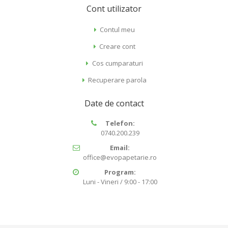
Cont utilizator
Contul meu
Creare cont
Cos cumparaturi
Recuperare parola
Date de contact
Telefon:
0740.200.239
Email:
office@evopapetarie.ro
Program:
Luni - Vineri / 9:00 - 17:00