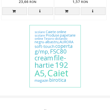
23,66
1,57
RON
RON
Caiete
online
scolare
Produse
papetarie
scolare
online
Tesoro-dictando
negru-albastru,AURORA
coperta
soft-touch
FSC80
g/mp,
file-
cream
192
hartie
Caiet
A5,
birotica
magazin