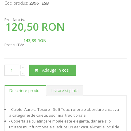
Cod produs:
2396TESB
Pret fara tva
120,50 RON
143,39 RON
Pret cu TVA
Adauga in cos
Descriere produs
Livrare si plata
- Caietul Aurora Tesoro - Soft Touch ofera o abordare creativa
a categoriei de caiete, usor mai traditionala.
- Coperta sa cu atingere moale este eleganta, dar are si o
utilitate multifunctionala si aduce un aer casual-chic la locul de