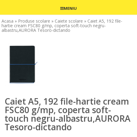
MENIU
Acasa
» Produse scolare
» Caiete scolare
» Caiet A5, 192 file-
hartie cream FSC80 g/mp, coperta soft-touch negru-
albastru,AURORA Tesoro-dictando
Caiet A5, 192 file-hartie cream
FSC80 g/mp, coperta soft-
touch negru-albastru,AURORA
Tesoro-dictando