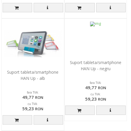
Suport tableta/smartphone
HAN Up - negru
Suport tableta/smartphone
HAN Up - alb
fara TVA:
49,77
RON
fara TVA:
cu TVA:
49,77
RON
59,23
RON
cu TVA:
59,23
RON