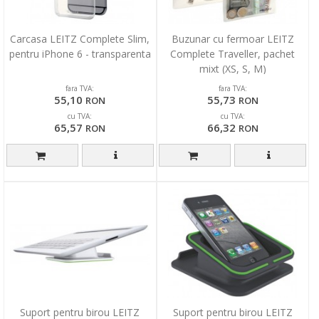
Carcasa LEITZ Complete Slim,
Buzunar cu fermoar LEITZ
pentru iPhone 6 - transparenta
Complete Traveller, pachet
mixt (XS, S, M)
fara TVA:
fara TVA:
55,10
55,73
RON
RON
cu TVA:
cu TVA:
65,57
66,32
RON
RON
Suport pentru birou LEITZ
Suport pentru birou LEITZ