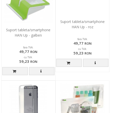
Suport tableta/smartphone
HAN Up - roz
Suport tableta/smartphone
HAN Up - galben
fara TVA:
49,77
RON
fara TVA:
cu TVA:
49,77
RON
59,23
RON
cu TVA:
59,23
RON