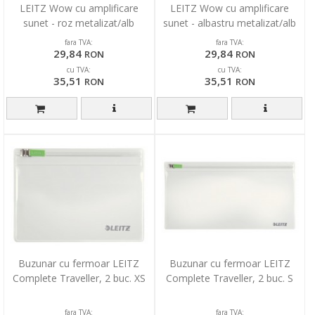
LEITZ Wow cu amplificare
LEITZ Wow cu amplificare
sunet - roz metalizat/alb
sunet - albastru metalizat/alb
fara TVA:
fara TVA:
29,84
29,84
RON
RON
cu TVA:
cu TVA:
35,51
35,51
RON
RON
Buzunar cu fermoar LEITZ
Buzunar cu fermoar LEITZ
Complete Traveller, 2 buc. XS
Complete Traveller, 2 buc. S
fara TVA:
fara TVA: