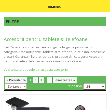
MENIU
FILTRE
Accesorii pentru tablete si telefoane
Evo Papetarie comercializeaza o gama larga de produse din
categoria Accesorii pentru tablete si telefoane, la cele mai accesibile
preturi. Garantam livrare rapida si produse din categoria Accesorii
pentru tablete si telefoane de cea mai buna calitate !
Vezi toate produsele din aceasta categorie
1
...
« Precedenta
2
3
5
Urmatoarea »
Pe pagina: