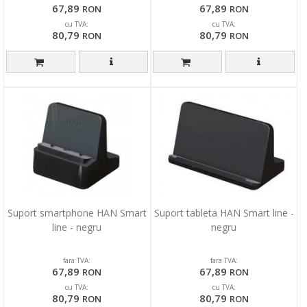
67,89
67,89
RON
RON
cu TVA:
cu TVA:
80,79
80,79
RON
RON
Suport smartphone HAN Smart
Suport tableta HAN Smart line -
line - negru
negru
fara TVA:
fara TVA:
67,89
67,89
RON
RON
cu TVA:
cu TVA:
80,79
80,79
RON
RON