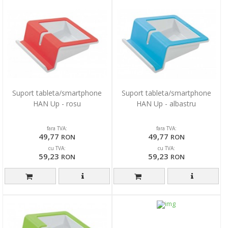
Suport tableta/smartphone
Suport tableta/smartphone
HAN Up - rosu
HAN Up - albastru
fara TVA:
fara TVA:
49,77
49,77
RON
RON
cu TVA:
cu TVA:
59,23
59,23
RON
RON