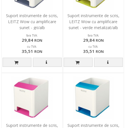
Suport instrumente de scris,
Suport instrumente de scris,
LEITZ Wow cu amplificare
LEITZ Wow cu amplificare
sunet - gri/alb
sunet - verde metalizat/alb
fara TVA:
fara TVA:
29,84
29,84
RON
RON
cu TVA:
cu TVA:
35,51
35,51
RON
RON
Suport instrumente de scris,
Suport instrumente de scris,