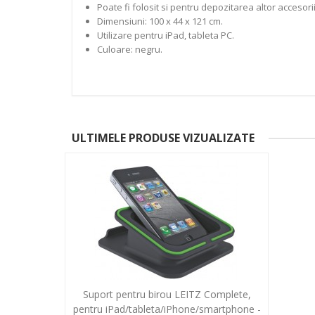
Poate fi folosit si pentru depozitarea altor accesorii
Dimensiuni: 100 x 44 x 121 cm.
Utilizare pentru iPad, tableta PC.
Culoare: negru.
ULTIMELE PRODUSE VIZUALIZATE
Suport pentru birou LEITZ Complete,
pentru iPad/tableta/iPhone/smartphone -