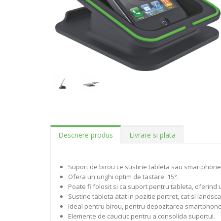
Descriere produs
Livrare si plata
Suport de birou ce sustine tableta sau smartphone-u
Ofera un unghi optim de tastare: 15°.
Poate fi folosit si ca suport pentru tableta, oferind 
Sustine tableta atat in pozitie portret, cat si landsc
Ideal pentru birou, pentru depozitarea smartphone-ul
Elemente de cauciuc pentru a consolida suportul.