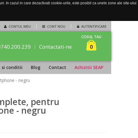
. In cazul in care dezactivati cookie-urile, este posibil ca unele zone ale site-ului
CONTUL MEU
CONT NOU
AUTENTIFICARE
COSUL TAU
0740.200.239
Contactati-ne
0
si conditii
Blog
Contact
Achizitii SEAP
rtphone - negru
mplete, pentru
one - negru