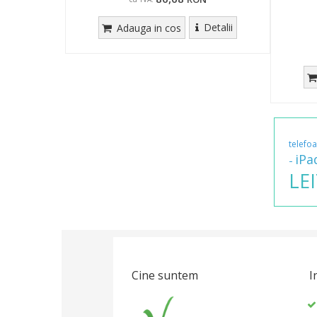
Detalii
Adauga in cos
telefo
iPa
-
LE
Cine suntem
I