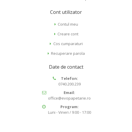
Cont utilizator
Contul meu
Creare cont
Cos cumparaturi
Recuperare parola
Date de contact
Telefon:
0740.200.239
Email:
office@evopapetarie.ro
Program:
Luni - Vineri / 9:00 - 17:00