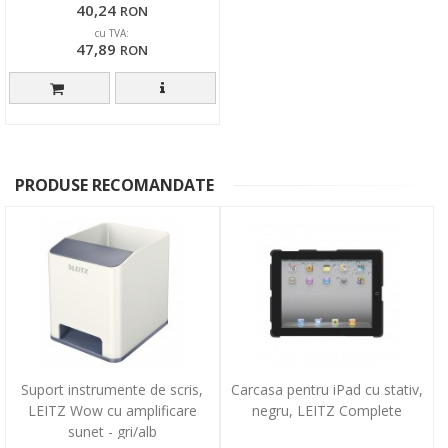
40,24
RON
cu TVA:
47,89
RON
PRODUSE RECOMANDATE
Suport instrumente de scris,
Carcasa pentru iPad cu stativ,
LEITZ Wow cu amplificare
negru, LEITZ Complete
sunet - gri/alb