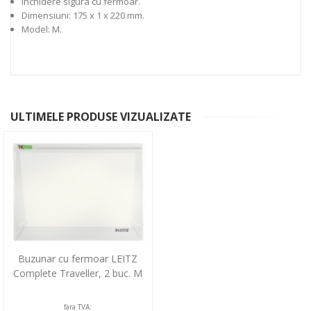
Inchidere sigura cu fermoar.
Dimensiuni: 175 x 1 x 220 mm.
Model: M.
ULTIMELE PRODUSE VIZUALIZATE
Buzunar cu fermoar LEITZ
Complete Traveller, 2 buc. M
fara TVA: