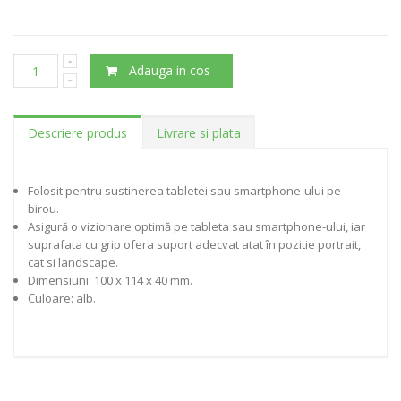
Adauga in cos
Descriere produs
Livrare si plata
Folosit pentru sustinerea tabletei sau smartphone-ului pe
birou.
Asigură o vizionare optimă pe tableta sau smartphone-ului, iar
suprafata cu grip ofera suport adecvat atat în pozitie portrait,
cat si landscape.
Dimensiuni: 100 x 114 x 40 mm.
Culoare: alb.