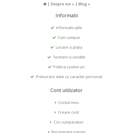
|
Despre noi »
|
Blog »
Informatii
Informatii utile
Cum cumpar
Livrare si plata
Termeni si conditii
Politica cookie-uri
Prelucrare date cu caracter personal
Cont utilizator
Contul meu
Creare cont
Cos cumparaturi
Recuperare parola