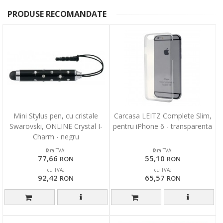
PRODUSE RECOMANDATE
Mini Stylus pen, cu cristale
Carcasa LEITZ Complete Slim,
Swarovski, ONLINE Crystal I-
pentru iPhone 6 - transparenta
Charm - negru
fara TVA:
fara TVA:
77,66
55,10
RON
RON
cu TVA:
cu TVA:
92,42
65,57
RON
RON