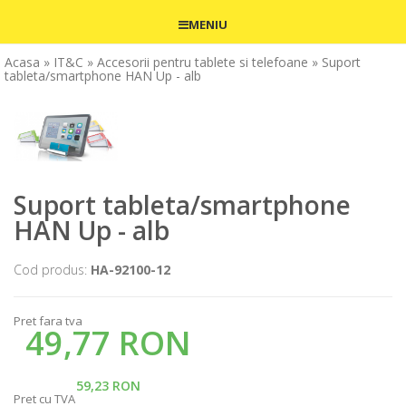
MENIU
Acasa
» IT&C
» Accesorii pentru tablete si telefoane
» Suport
tableta/smartphone HAN Up - alb
Suport tableta/smartphone
HAN Up - alb
Cod produs:
HA-92100-12
Pret fara tva
49,77 RON
59,23 RON
Pret cu TVA