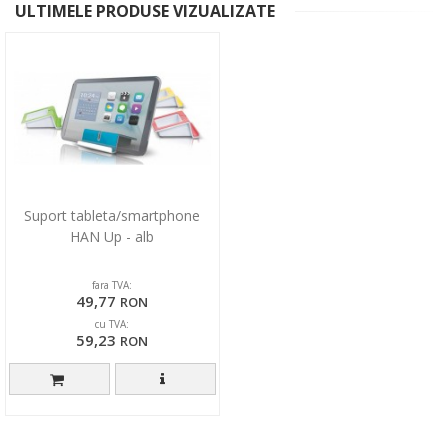
ULTIMELE PRODUSE VIZUALIZATE
Suport tableta/smartphone
HAN Up - alb
fara TVA:
49,77
RON
cu TVA:
59,23
RON