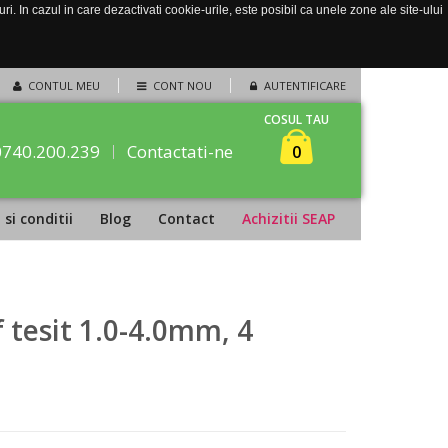
. In cazul in care dezactivati cookie-urile, este posibil ca unele zone ale site-ului
CONTUL MEU
CONT NOU
AUTENTIFICARE
COSUL TAU
0740.200.239
Contactati-ne
0
si conditii
Blog
Contact
Achizitii SEAP
 tesit 1.0-4.0mm, 4