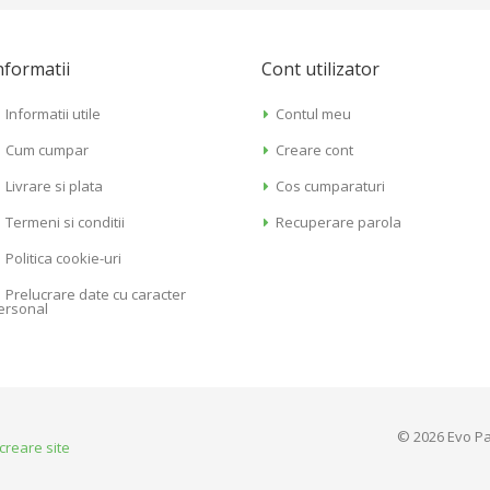
nformatii
Cont utilizator
Informatii utile
Contul meu
Cum cumpar
Creare cont
Livrare si plata
Cos cumparaturi
Termeni si conditii
Recuperare parola
Politica cookie-uri
Prelucrare date cu caracter
ersonal
© 2026 Evo Pa