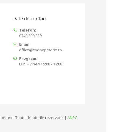
Date de contact
Telefon:
0740.200.239
Email:
office@evopapetarie.ro
Program:
Luni - Vineri / 9:00 - 17:00
petarie. Toate drepturile rezervate. |
ANPC