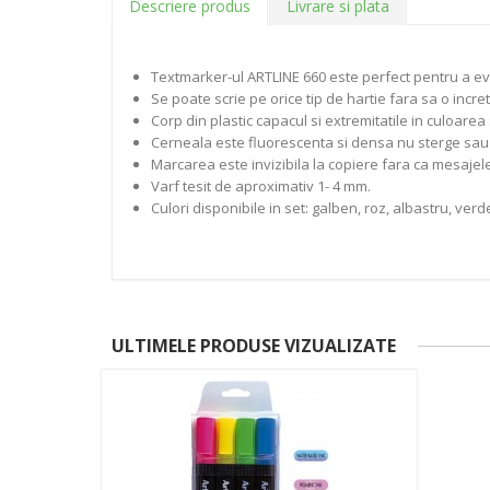
Descriere produs
Livrare si plata
Textmarker-ul ARTLINE 660 este perfect pentru a ev
Se poate scrie pe orice tip de hartie fara sa o incre
Corp din plastic capacul si extremitatile in culoarea s
Cerneala este fluorescenta si densa nu sterge sau
Marcarea este invizibila la copiere fara ca mesajele
Varf tesit de aproximativ 1- 4 mm.
Culori disponibile in set: galben, roz, albastru, verd
ULTIMELE PRODUSE VIZUALIZATE