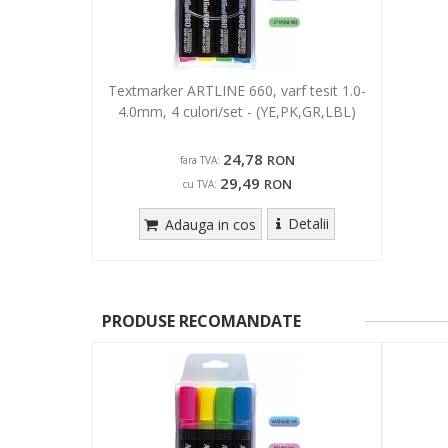
Textmarker ARTLINE 660, varf tesit 1.0-
4.0mm, 4 culori/set - (YE,PK,GR,LBL)
24,78
RON
fara TVA:
29,49
RON
cu TVA:
Detalii
Adauga in cos
PRODUSE RECOMANDATE