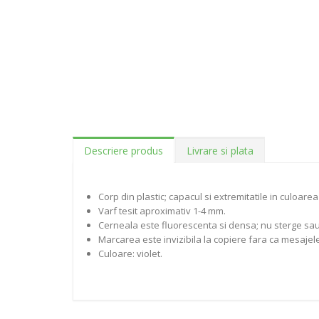
Descriere produs
Livrare si plata
Corp din plastic; capacul si extremitatile in culoarea 
Varf tesit aproximativ 1-4 mm.
Cerneala este fluorescenta si densa; nu sterge sau
Marcarea este invizibila la copiere fara ca mesajele
Culoare: violet.