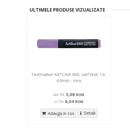
ULTIMELE PRODUSE VIZUALIZATE
Textmarker ARTLINE 660, varf tesit 1.0-
4.0mm - mov
5,08
RON
fara TVA:
6,04
RON
cu TVA:
Detalii
Adauga in cos