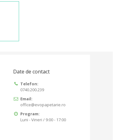
Date de contact
Telefon:
0740.200.239
Email:
office@evopapetarie.ro
Program:
Luni - Vineri / 9:00 - 17:00