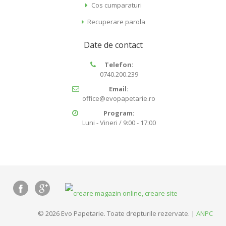
Cos cumparaturi
Recuperare parola
Date de contact
Telefon:
0740.200.239
Email:
office@evopapetarie.ro
Program:
Luni - Vineri / 9:00 - 17:00
© 2026 Evo Papetarie. Toate drepturile rezervate. |
ANPC