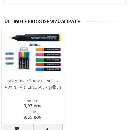
ULTIMELE PRODUSE VIZUALIZATE
Textmarker fluorescent 1.0-
4.0mm, ARTLINE 660 - galben
fara TVA:
3,07
RON
cu TVA:
3,65
RON