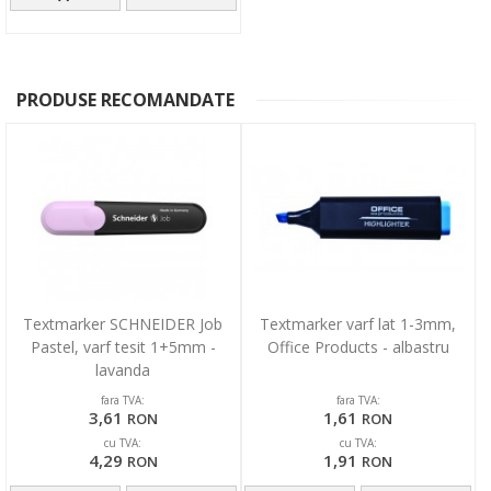
PRODUSE RECOMANDATE
Textmarker SCHNEIDER Job
Textmarker varf lat 1-3mm,
Pastel, varf tesit 1+5mm -
Office Products - albastru
lavanda
fara TVA:
fara TVA:
3,61
1,61
RON
RON
cu TVA:
cu TVA:
4,29
1,91
RON
RON