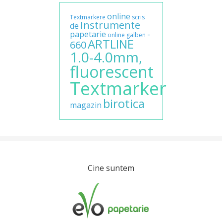
online
Textmarkere
scris
Instrumente
de
papetarie
-
online
galben
ARTLINE
660
1.0-4.0mm,
fluorescent
Textmarker
birotica
magazin
Cine suntem