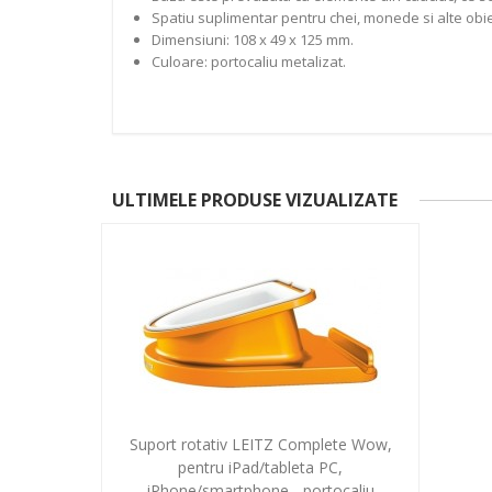
Spatiu suplimentar pentru chei, monede si alte obie
Dimensiuni: 108 x 49 x 125 mm.
Culoare: portocaliu metalizat.
ULTIMELE PRODUSE VIZUALIZATE
Suport rotativ LEITZ Complete Wow,
pentru iPad/tableta PC,
iPhone/smartphone - portocaliu