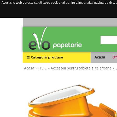
Acest site web doreste sa utilizeze cookie-uri pentru a imbunatati navigarea dvs. pe
Acasa
Of
Categorii produse
Acasa
» IT&C
» Accesorii pentru tablete si telefoane
» 