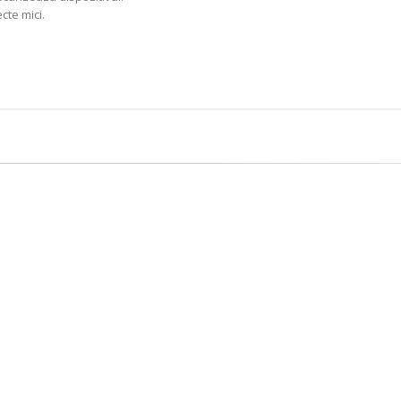
cte mici.