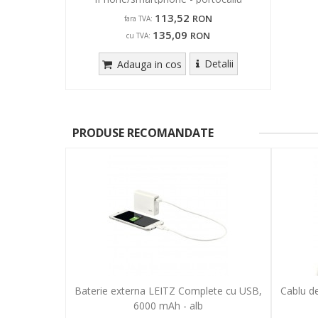
113,52
RON
fara TVA:
135,09
RON
cu TVA:
Detalii
Adauga in cos
PRODUSE RECOMANDATE
Baterie externa LEITZ Complete cu USB,
Cablu d
6000 mAh - alb