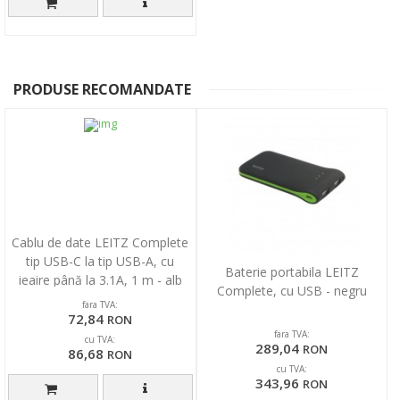
PRODUSE RECOMANDATE
Cablu de date LEITZ Complete
tip USB-C la tip USB-A, cu
Baterie portabila LEITZ
ieaire până la 3.1A, 1 m - alb
Complete, cu USB - negru
fara TVA:
72,84
RON
fara TVA:
cu TVA:
289,04
RON
86,68
RON
cu TVA:
343,96
RON