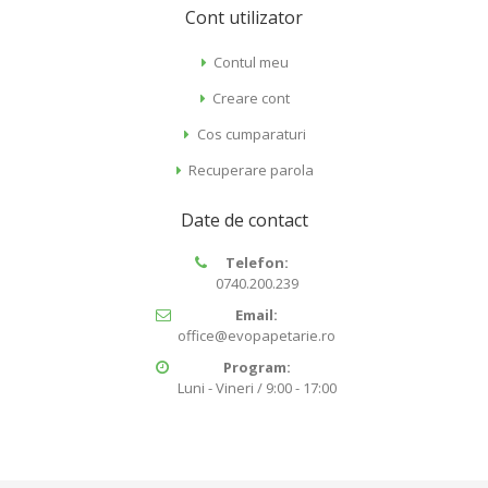
Cont utilizator
Contul meu
Creare cont
Cos cumparaturi
Recuperare parola
Date de contact
Telefon:
0740.200.239
Email:
office@evopapetarie.ro
Program:
Luni - Vineri / 9:00 - 17:00