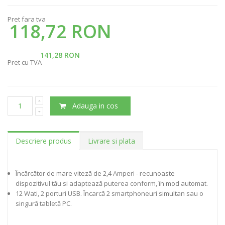
Pret fara tva
118,72 RON
141,28 RON
Pret cu TVA
Adauga in cos
Descriere produs
Livrare si plata
Încărcător de mare viteză de 2,4 Amperi - recunoaste
dispozitivul tău si adaptează puterea conform, în mod automat.
12 Wati, 2 porturi USB. Încarcă 2 smartphoneuri simultan sau o
singură tabletă PC.