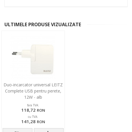
ULTIMELE PRODUSE VIZUALIZATE
Duo-incarcator universal LEITZ
Complete USB pentru perete,
12W - alb
fara TVA:
118,72
RON
cu TVA:
141,28
RON