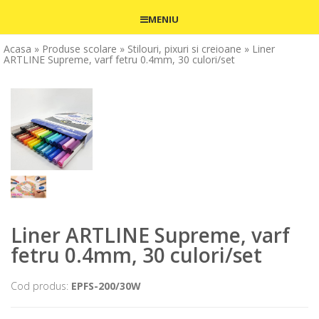
MENIU
Acasa
» Produse scolare
» Stilouri, pixuri si creioane
» Liner
ARTLINE Supreme, varf fetru 0.4mm, 30 culori/set
Liner ARTLINE Supreme, varf
fetru 0.4mm, 30 culori/set
Cod produs:
EPFS-200/30W