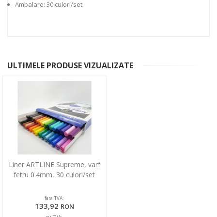
Ambalare: 30 culori/set.
ULTIMELE PRODUSE VIZUALIZATE
Liner ARTLINE Supreme, varf
fetru 0.4mm, 30 culori/set
fara TVA:
133,92
RON
cu TVA: