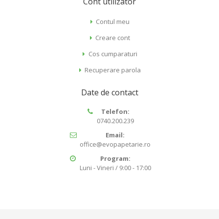
Cont utilizator
Contul meu
Creare cont
Cos cumparaturi
Recuperare parola
Date de contact
Telefon:
0740.200.239
Email:
office@evopapetarie.ro
Program:
Luni - Vineri / 9:00 - 17:00