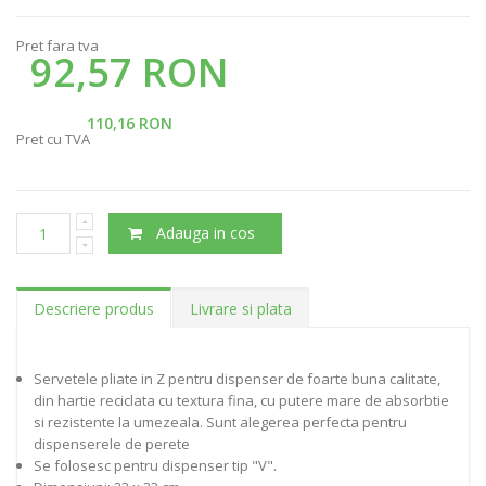
Pret fara tva
92,57 RON
110,16 RON
Pret cu TVA
Adauga in cos
Descriere produs
Livrare si plata
Servetele pliate in Z pentru dispenser de foarte buna calitate,
din hartie reciclata cu textura fina, cu putere mare de absorbtie
si rezistente la umezeala. Sunt alegerea perfecta pentru
dispenserele de perete
Se folosesc pentru dispenser tip "V".