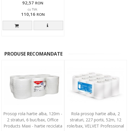
92,57
RON
cu TVA:
110,16
RON
PRODUSE RECOMANDATE
Prosop rola hartie alba, 120m -
Rola prosop hartie alba, 2
2 straturi, 6 buc/bax, Office
straturi, 227 portii, 52m, 12
Products Maxi - hartie reciclata
role/bax, VELVET Professional