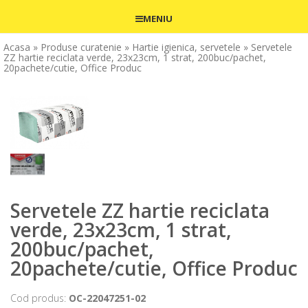
MENIU
Acasa
» Produse curatenie
» Hartie igienica, servetele
» Servetele
ZZ hartie reciclata verde, 23x23cm, 1 strat, 200buc/pachet,
20pachete/cutie, Office Produc
Servetele ZZ hartie reciclata
verde, 23x23cm, 1 strat,
200buc/pachet,
20pachete/cutie, Office Produc
Cod produs:
OC-22047251-02