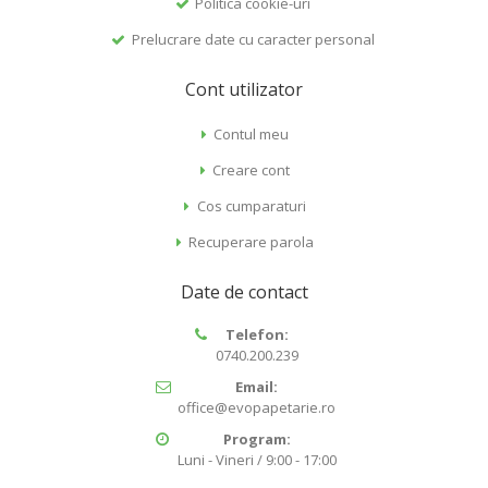
Politica cookie-uri
Prelucrare date cu caracter personal
Cont utilizator
Contul meu
Creare cont
Cos cumparaturi
Recuperare parola
Date de contact
Telefon:
0740.200.239
Email:
office@evopapetarie.ro
Program:
Luni - Vineri / 9:00 - 17:00