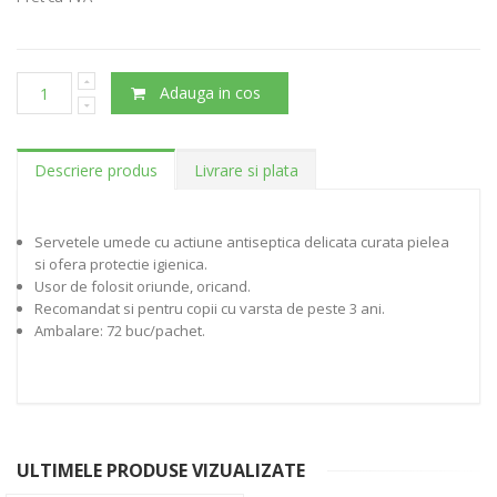
Adauga in cos
Descriere produs
Livrare si plata
Servetele umede cu actiune antiseptica delicata curata pielea
si ofera protectie igienica.
Usor de folosit oriunde, oricand.
Recomandat si pentru copii cu varsta de peste 3 ani.
Ambalare: 72 buc/pachet.
ULTIMELE PRODUSE VIZUALIZATE