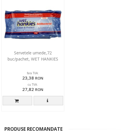
Servetele umede,72
buc/pachet, WET HANKIES
fara TVA:
23,38
RON
cu TVA:
27,82
RON
PRODUSE RECOMANDATE