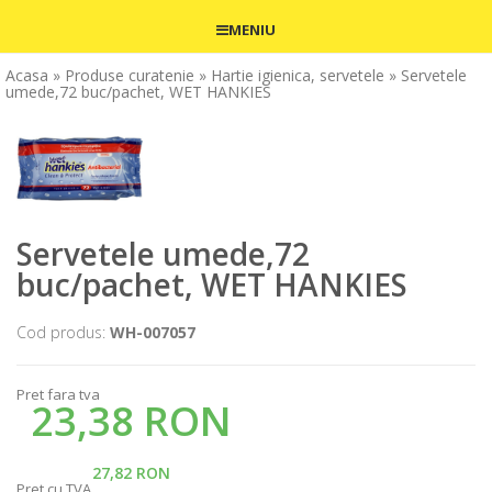
MENIU
Acasa
» Produse curatenie
» Hartie igienica, servetele
» Servetele
umede,72 buc/pachet, WET HANKIES
Servetele umede,72
buc/pachet, WET HANKIES
Cod produs:
WH-007057
Pret fara tva
23,38 RON
27,82 RON
Pret cu TVA