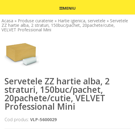
MENIU
Acasa
» Produse curatenie
» Hartie igienica, servetele
» Servetele
ZZ hartie alba, 2 straturi, 150buc/pachet, 20pachete/cutie,
VELVET Professional Mini
Servetele ZZ hartie alba, 2
straturi, 150buc/pachet,
20pachete/cutie, VELVET
Professional Mini
Cod produs:
VLP-5600029