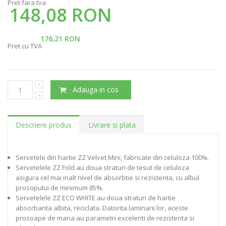
Pret fara tva
148,08 RON
176,21 RON
Pret cu TVA
Adauga in cos
Descriere produs
Livrare si plata
Servetele din hartie ZZ Velvet Mini, fabricate din celuloza 100%.
Servetelele ZZ Fold au doua straturi de tesut de celuloza
asigura cel mai inalt nivel de absorbtie si rezistenta, cu albul
prosopului de minimum 85%.
Servetelele ZZ ECO WHITE au doua straturi de hartie
absorbanta albita, reciclata. Datorita laminarii lor, aceste
prosoape de mana au parametri excelenti de rezistenta si