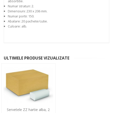
absorbtie.
Numar straturi: 2.
Dimensiuni: 230 x 206 mm.
Numar portii: 150.
Abalare: 20 pachete/cutie.
Culoare: alb.
ULTIMELE PRODUSE VIZUALIZATE
Servetele ZZ hartie alba, 2