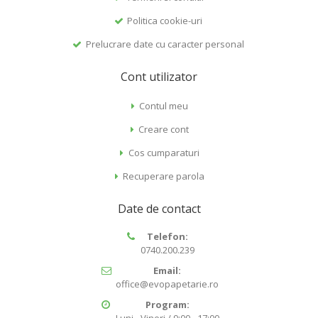
Politica cookie-uri
Prelucrare date cu caracter personal
Cont utilizator
Contul meu
Creare cont
Cos cumparaturi
Recuperare parola
Date de contact
Telefon:
0740.200.239
Email:
office@evopapetarie.ro
Program:
Luni - Vineri / 9:00 - 17:00