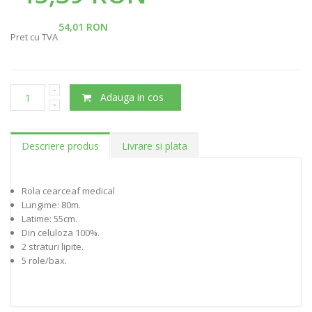
54,01 RON
Pret cu TVA
Adauga in cos
Descriere produs
Livrare si plata
Rola cearceaf medical
Lungime: 80m.
Latime: 55cm.
Din celuloza 100%.
2 straturi lipite.
5 role/bax.