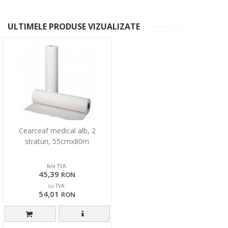
ULTIMELE PRODUSE VIZUALIZATE
Cearceaf medical alb, 2
straturi, 55cmx80m
fara TVA:
45,39
RON
cu TVA:
54,01
RON