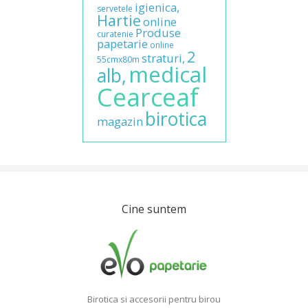
igienica,
servetele
Hartie
online
Produse
curatenie
papetarie
online
2
straturi,
55cmx80m
medical
alb,
Cearceaf
birotica
magazin
Cine suntem
Birotica si accesorii pentru birou