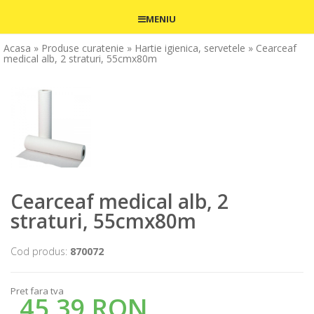
MENIU
Acasa
» Produse curatenie
» Hartie igienica, servetele
» Cearceaf
medical alb, 2 straturi, 55cmx80m
Cearceaf medical alb, 2
straturi, 55cmx80m
Cod produs:
870072
Pret fara tva
45,39 RON