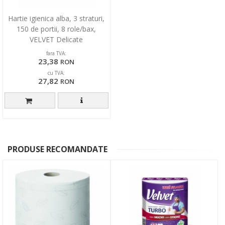
Hartie igienica alba, 3 straturi,
150 de portii, 8 role/bax,
VELVET Delicate
fara TVA:
23,38
RON
cu TVA:
27,82
RON
PRODUSE RECOMANDATE