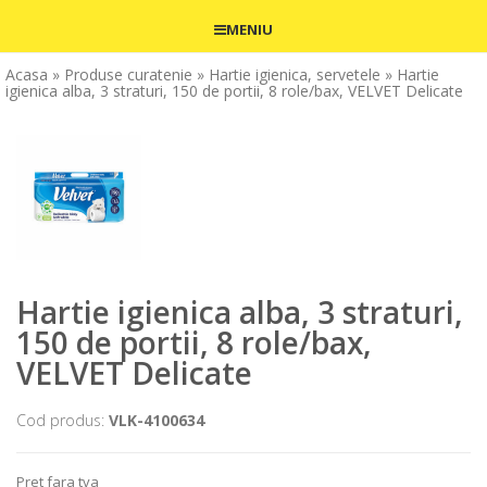
MENIU
Acasa
» Produse curatenie
» Hartie igienica, servetele
» Hartie
igienica alba, 3 straturi, 150 de portii, 8 role/bax, VELVET Delicate
Hartie igienica alba, 3 straturi,
150 de portii, 8 role/bax,
VELVET Delicate
Cod produs:
VLK-4100634
Pret fara tva