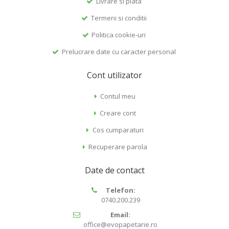
Livrare si plata
Termeni si conditii
Politica cookie-uri
Prelucrare date cu caracter personal
Cont utilizator
Contul meu
Creare cont
Cos cumparaturi
Recuperare parola
Date de contact
Telefon:
0740.200.239
Email:
office@evopapetarie.ro