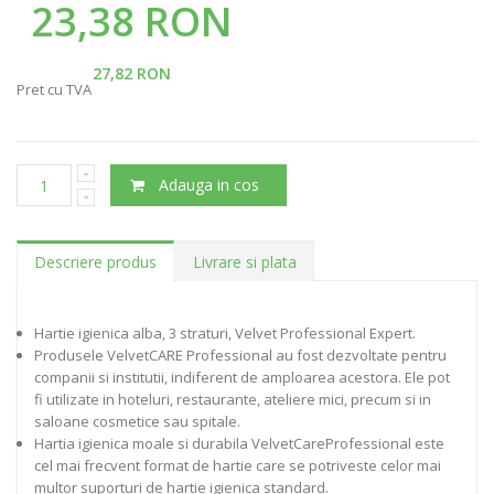
23,38 RON
27,82 RON
Pret cu TVA
Adauga in cos
Descriere produs
Livrare si plata
Hartie igienica alba, 3 straturi, Velvet Professional Expert.
Produsele VelvetCARE Professional au fost dezvoltate pentru
companii si institutii, indiferent de amploarea acestora. Ele pot
fi utilizate in hoteluri, restaurante, ateliere mici, precum si in
saloane cosmetice sau spitale.
Hartia igienica moale si durabila VelvetCareProfessional este
cel mai frecvent format de hartie care se potriveste celor mai
multor suporturi de hartie igienica standard.