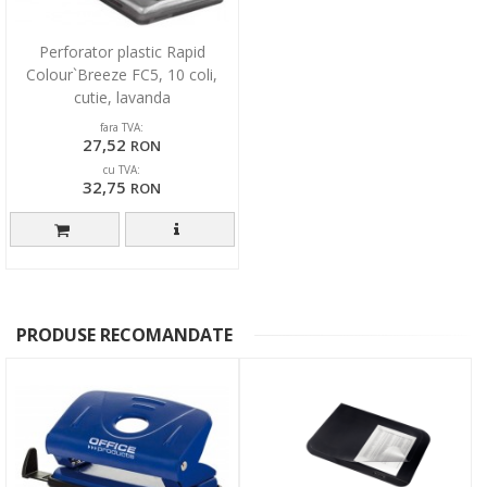
Perforator plastic Rapid
Colour`Breeze FC5, 10 coli,
cutie, lavanda
fara TVA:
27,52
RON
cu TVA:
32,75
RON
PRODUSE RECOMANDATE