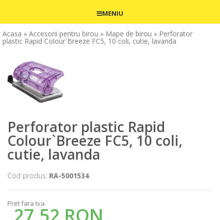
MENIU
Acasa
» Accesorii pentru birou
» Mape de birou
» Perforator
plastic Rapid Colour`Breeze FC5, 10 coli, cutie, lavanda
Perforator plastic Rapid
Colour`Breeze FC5, 10 coli,
cutie, lavanda
Cod produs:
RA-5001534
Pret fara tva
27,52 RON