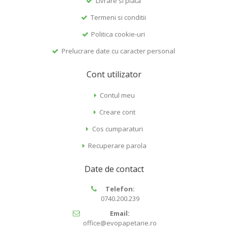
Livrare si plata
Termeni si conditii
Politica cookie-uri
Prelucrare date cu caracter personal
Cont utilizator
Contul meu
Creare cont
Cos cumparaturi
Recuperare parola
Date de contact
Telefon:
0740.200.239
Email:
office@evopapetarie.ro