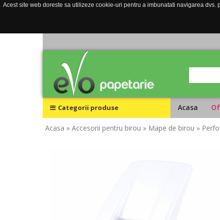
Acest site web doreste sa utilizeze cookie-uri pentru a imbunatati navigarea dvs. pe
Acasa
Of
Categorii produse
Acasa
» Accesorii pentru birou
» Mape de birou
» Perfo