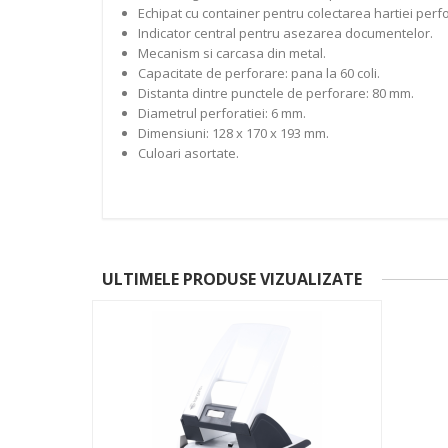
Echipat cu container pentru colectarea hartiei perfo
Indicator central pentru asezarea documentelor.
Mecanism si carcasa din metal.
Capacitate de perforare: pana la 60 coli.
Distanta dintre punctele de perforare: 80 mm.
Diametrul perforatiei: 6 mm.
Dimensiuni: 128 x 170 x 193 mm.
Culoari asortate.
ULTIMELE PRODUSE VIZUALIZATE