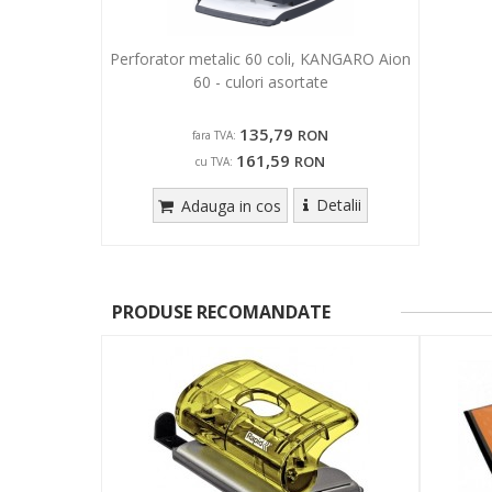
Perforator metalic 60 coli, KANGARO Aion
60 - culori asortate
135,79
RON
fara TVA:
161,59
RON
cu TVA:
Detalii
Adauga in cos
PRODUSE RECOMANDATE