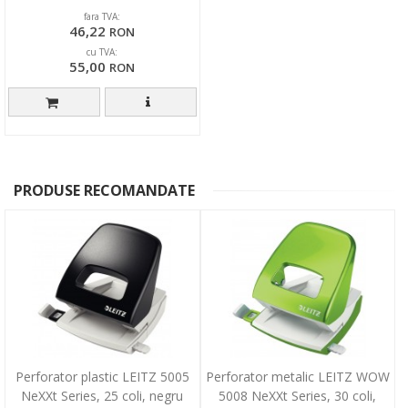
fara TVA:
46,22
RON
cu TVA:
55,00
RON
PRODUSE RECOMANDATE
Perforator plastic LEITZ 5005
Perforator metalic LEITZ WOW
NeXXt Series, 25 coli, negru
5008 NeXXt Series, 30 coli,