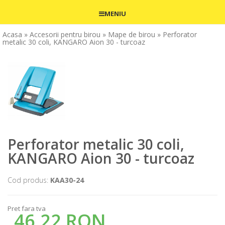
MENIU
Acasa
» Accesorii pentru birou
» Mape de birou
» Perforator
metalic 30 coli, KANGARO Aion 30 - turcoaz
Perforator metalic 30 coli,
KANGARO Aion 30 - turcoaz
Cod produs:
KAA30-24
Pret fara tva
46,22 RON