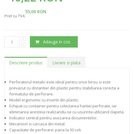
55,00 RON
Pret cu TVA
Adauga in cos
Descriere produs
Livrare si plata
Perforatorul metalic este ideal pentru orice birou si este
prevazut cu distantier din plastic pentru stabiliarea corecta a
formatului de perforare.
Model ergonomic cu insertii din plastic.
Echipat cu container pentru colectarea hartiei perforate, iar
eliminarea acesteia realizandu-se cu usurinta utilizand clapeta.
Indicator central pentru asezarea documentelor.
Mecanism si carcasa din metal.
Capacitate de perforare: pana la 30 coli.