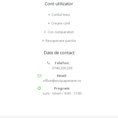
Cont utilizator
Contul meu
Creare cont
Cos cumparaturi
Recuperare parola
Date de contact
Telefon:
0740.200.239
Email:
office@evopapetarie.ro
Program:
Luni - Vineri / 9:00 - 17:00