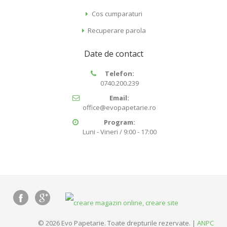
Cos cumparaturi
Recuperare parola
Date de contact
Telefon:
0740.200.239
Email:
office@evopapetarie.ro
Program:
Luni - Vineri / 9:00 - 17:00
© 2026 Evo Papetarie. Toate drepturile rezervate. |
ANPC