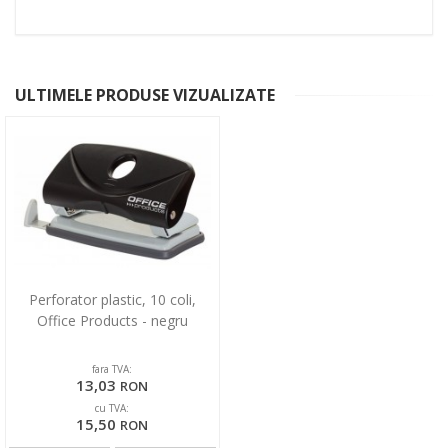
ULTIMELE PRODUSE VIZUALIZATE
Perforator plastic, 10 coli,
Office Products - negru
fara TVA:
13,03
RON
cu TVA:
15,50
RON