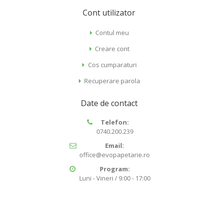
Cont utilizator
Contul meu
Creare cont
Cos cumparaturi
Recuperare parola
Date de contact
Telefon:
0740.200.239
Email:
office@evopapetarie.ro
Program:
Luni - Vineri / 9:00 - 17:00