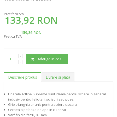
Pret fara tva
133,92 RON
159,36 RON
Pret cu TVA
Adauga in cos
Descriere produs
Livrare si plata
Linerele Artline Supreme sunt ideale pentru scriere in general,
inclusiv pentru felicitari, scrisori sau poze.
Grip triunghiular unic pentru scriere usoara.
Cerneala pe baza de apa in culori vii.
Varf fin din fetru, 0.6 mm.