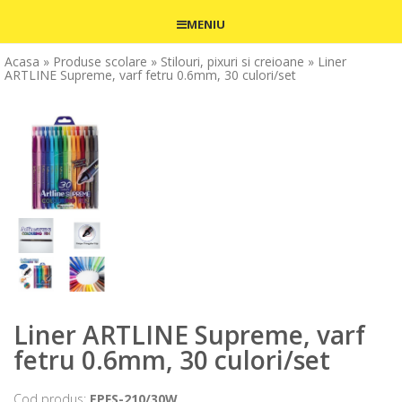
MENIU
Acasa
» Produse scolare
» Stilouri, pixuri si creioane
» Liner
ARTLINE Supreme, varf fetru 0.6mm, 30 culori/set
Liner ARTLINE Supreme, varf
fetru 0.6mm, 30 culori/set
Cod produs:
EPFS-210/30W