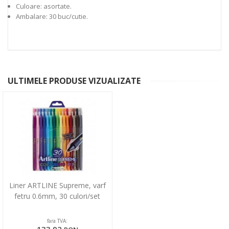
Culoare: asortate.
Ambalare: 30 buc/cutie.
ULTIMELE PRODUSE VIZUALIZATE
Liner ARTLINE Supreme, varf
fetru 0.6mm, 30 culori/set
fara TVA:
133,92