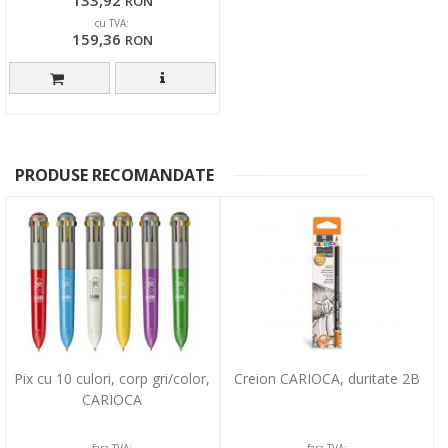
RON
cu TVA:
159,36
RON
PRODUSE RECOMANDATE
Pix cu 10 culori, corp gri/color,
Creion CARIOCA, duritate 2B
CARIOCA