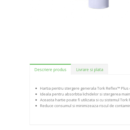
Descriere produs
Livrare si plata
Hartia pentru stergere generala Tork Reflex™ Plus cu
Ideala pentru absorbtia lichidelor si stergerea maini
Aceasta hartie poate fi utilizata si cu sistemul Tor
Reduce consumul si minimizeaza riscul de contamin