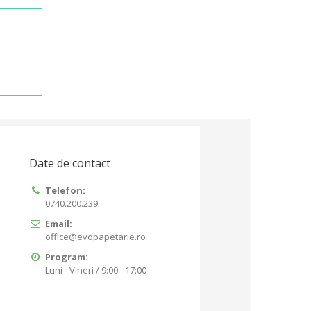
Date de contact
Telefon:
0740.200.239
Email:
office@evopapetarie.ro
Program:
Luni - Vineri / 9:00 - 17:00