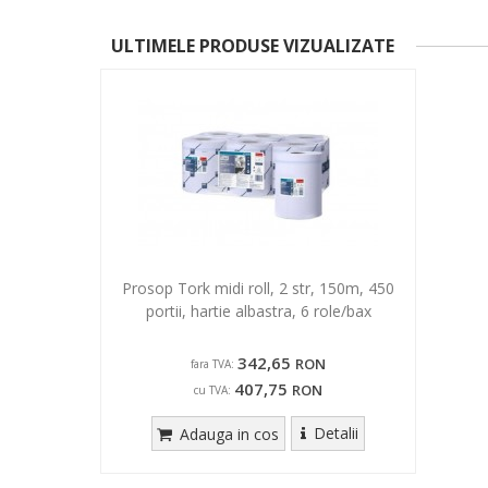
ULTIMELE PRODUSE VIZUALIZATE
Prosop Tork midi roll, 2 str, 150m, 450
portii, hartie albastra, 6 role/bax
342,65
RON
fara TVA:
407,75
RON
cu TVA:
Detalii
Adauga in cos