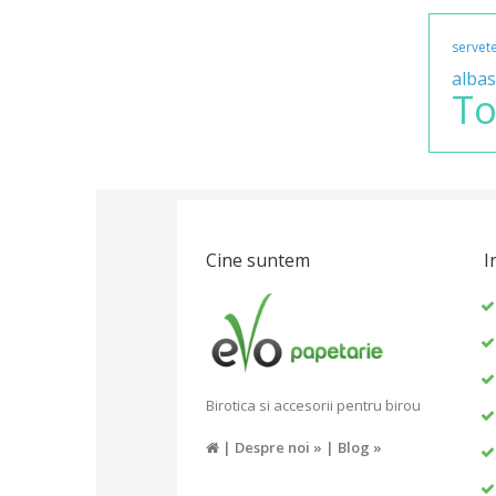
servet
albas
To
Cine suntem
I
Birotica si accesorii pentru birou
|
Despre noi »
|
Blog »