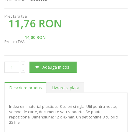
Pret fara tva
11,76 RON
14,00 RON
Pret cu TVA
Adauga in cos
Descriere produs
Livrare si plata
Index din material plastic cu 8 culori si rigla. Util pentru notite,
semne de carte, documente sau rapoarte. Se poate
repozitiona. Dimensiune: 12 x 45 mm. Un set contine 8 culori x
25 file.