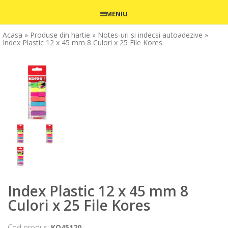
MENIU
Acasa
» Produse din hartie
» Notes-uri si indecsi autoadezive
»
Index Plastic 12 x 45 mm 8 Culori x 25 File Kores
Index Plastic 12 x 45 mm 8
Culori x 25 File Kores
Cod produs:
KO45120