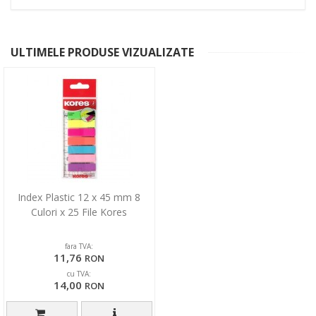
ULTIMELE PRODUSE VIZUALIZATE
Index Plastic 12 x 45 mm 8
Culori x 25 File Kores
fara TVA:
11,76
RON
cu TVA:
14,00
RON