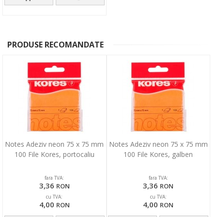
PRODUSE RECOMANDATE
Notes Adeziv neon 75 x 75 mm
Notes Adeziv neon 75 x 75 mm
100 File Kores, portocaliu
100 File Kores, galben
fara TVA:
fara TVA:
3,36
3,36
RON
RON
cu TVA:
cu TVA:
4,00
4,00
RON
RON