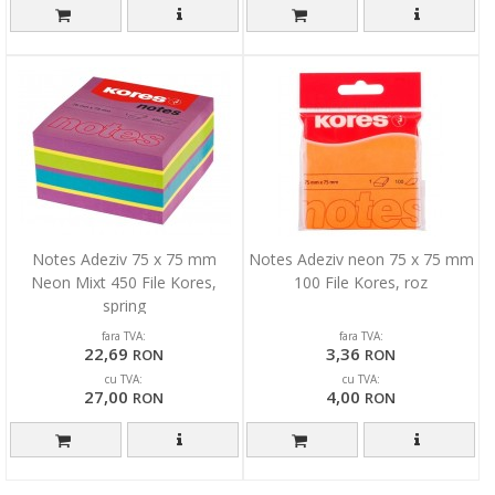
Notes Adeziv 75 x 75 mm
Notes Adeziv neon 75 x 75 mm
Neon Mixt 450 File Kores,
100 File Kores, roz
spring
fara TVA:
fara TVA:
22,69
3,36
RON
RON
cu TVA:
cu TVA:
27,00
4,00
RON
RON