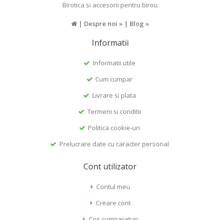
Birotica si accesorii pentru birou
|
Despre noi »
|
Blog »
Informatii
Informatii utile
Cum cumpar
Livrare si plata
Termeni si conditii
Politica cookie-uri
Prelucrare date cu caracter personal
Cont utilizator
Contul meu
Creare cont
Cos cumparaturi