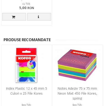
cu TVA:
5,00
RON
PRODUSE RECOMANDATE
Index Plastic 12 x 45 mm 5
Notes Adeziv 75 x 75 mm
Culori x 25 File Kores
Neon Mixt 450 File Kores,
spring
fara TVA:
fara TVA: