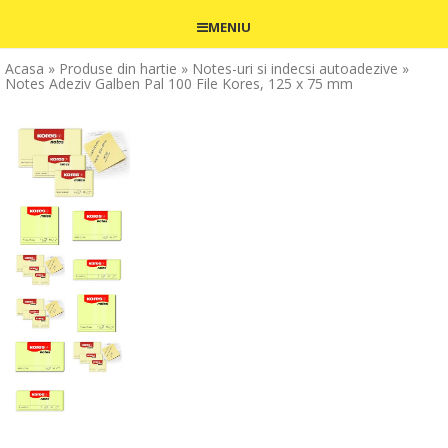
MENIU
Acasa
» Produse din hartie
» Notes-uri si indecsi autoadezive
»
Notes Adeziv Galben Pal 100 File Kores, 125 x 75 mm