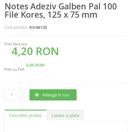
Notes Adeziv Galben Pal 100
File Kores, 125 x 75 mm
Cod produs:
KO46125
Pret fara tva
4,20 RON
5,00 RON
Pret cu TVA
Adauga in cos
Descriere produs
Livrare si plata