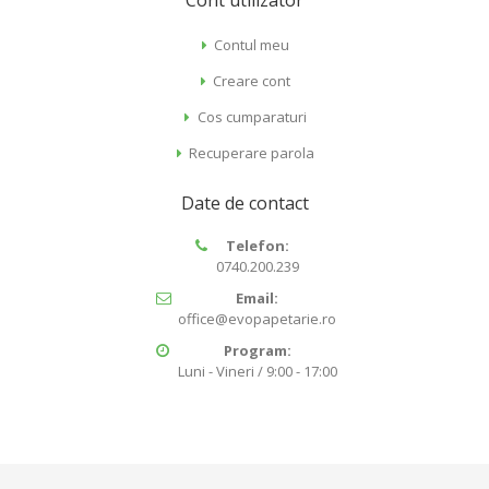
Cont utilizator
Contul meu
Creare cont
Cos cumparaturi
Recuperare parola
Date de contact
Telefon:
0740.200.239
Email:
office@evopapetarie.ro
Program:
Luni - Vineri / 9:00 - 17:00