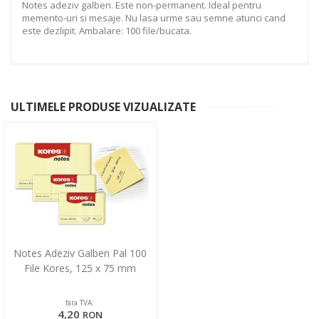
Notes adeziv galben. Este non-permanent. Ideal pentru
memento-uri si mesaje. Nu lasa urme sau semne atunci cand
este dezlipit. Ambalare: 100 file/bucata.
ULTIMELE PRODUSE VIZUALIZATE
Notes Adeziv Galben Pal 100
File Kores, 125 x 75 mm
fara TVA:
4,20
RON