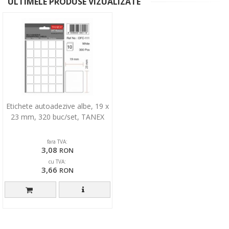
ULTIMELE PRODUSE VIZUALIZATE
Etichete autoadezive albe, 19 x
23 mm, 320 buc/set, TANEX
fara TVA:
3,08
RON
cu TVA:
3,66
RON