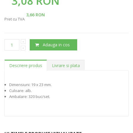
3,08 RON
3,66 RON
Pret cu TVA
Adauga in cos
Descriere produs
Livrare si plata
Dimensiuni: 19 x 23 mm.
Culoare: alb.
Ambalare: 320 buc/set.