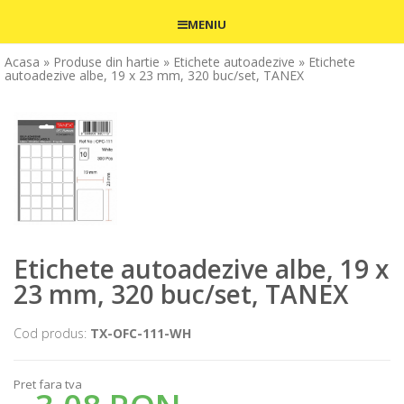
MENIU
Acasa
» Produse din hartie
» Etichete autoadezive
» Etichete
autoadezive albe, 19 x 23 mm, 320 buc/set, TANEX
Etichete autoadezive albe, 19 x
23 mm, 320 buc/set, TANEX
Cod produs:
TX-OFC-111-WH
Pret fara tva