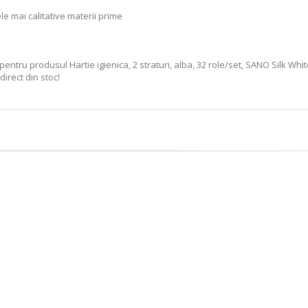
le mai calitative materii prime
ntru produsul Hartie igienica, 2 straturi, alba, 32 role/set, SANO Silk Whit
direct din stoc!