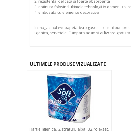
2: rezistenta, delicata si foarte absorbanta
3: obtinuta folosind ultimele tehnologii in domeniu si ce
4: embosata cu elemente decorative
In magazinul evopapetarie.ro gasesti cel mai bun pret pe
igienica, servetele. Cumpara acum si ai livrare gratuita 
ULTIMELE PRODUSE VIZUALIZATE
Hartie igienica, 2 straturi, alba, 32 role/set,