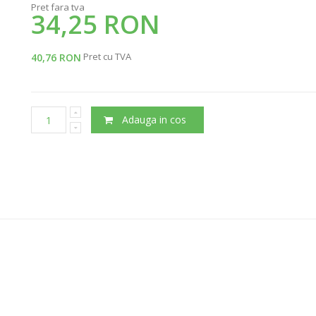
Pret fara tva
34,25 RON
Pret cu TVA
40,76 RON
Adauga in cos