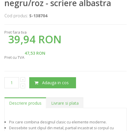
negru/roz - scriere albastra
Cod produs:
S-138704
Pret fara tva
39,94 RON
47,53 RON
Pret cu TVA
Adauga in cos
Descriere produs
Livrare si plata
Pix care combina designul clasic cu elemente moderne.
Deosebite sunt clipul din metal, partial incastrat si corpul cu