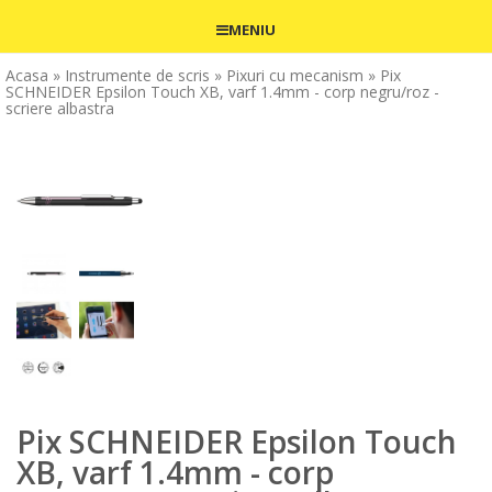
MENIU
Acasa
» Instrumente de scris
» Pixuri cu mecanism
» Pix
SCHNEIDER Epsilon Touch XB, varf 1.4mm - corp negru/roz -
scriere albastra
Pix SCHNEIDER Epsilon Touch
XB, varf 1.4mm - corp