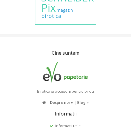
Pix
magazin
birotica
Cine suntem
Birotica si accesorii pentru birou
|
Despre noi »
|
Blog »
Informatii
Informatii utile