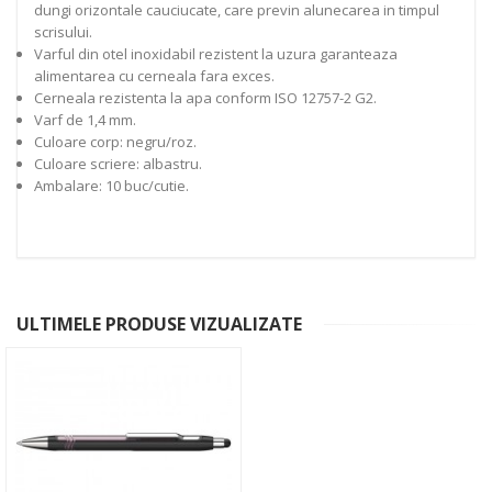
dungi orizontale cauciucate, care previn alunecarea in timpul
scrisului.
Varful din otel inoxidabil rezistent la uzura garanteaza
alimentarea cu cerneala fara exces.
Cerneala rezistenta la apa conform ISO 12757-2 G2.
Varf de 1,4 mm.
Culoare corp: negru/roz.
Culoare scriere: albastru.
Ambalare: 10 buc/cutie.
ULTIMELE PRODUSE VIZUALIZATE