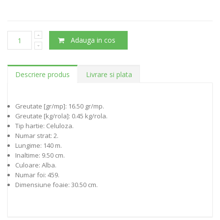
Adauga in cos
Descriere produs
Livrare si plata
Greutate [gr/mp]: 16.50 gr/mp.
Greutate [kg/rola]: 0.45 kg/rola.
Tip hartie: Celuloza.
Numar strat: 2.
Lungime: 140 m.
Inaltime: 9.50 cm.
Culoare: Alba.
Numar foi: 459.
Dimensiune foaie: 30.50 cm.