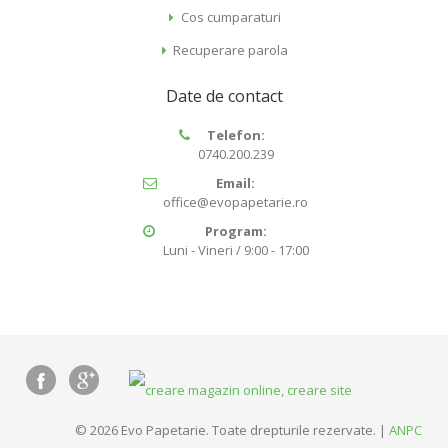
Cos cumparaturi
Recuperare parola
Date de contact
Telefon:
0740.200.239
Email:
office@evopapetarie.ro
Program:
Luni - Vineri / 9:00 - 17:00
© 2026 Evo Papetarie. Toate drepturile rezervate. |
ANPC