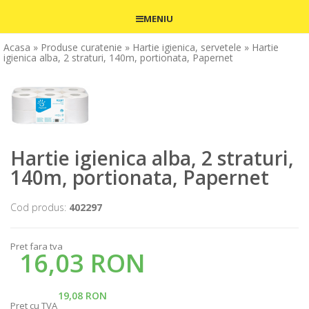
MENIU
Acasa
» Produse curatenie
» Hartie igienica, servetele
» Hartie
igienica alba, 2 straturi, 140m, portionata, Papernet
Hartie igienica alba, 2 straturi,
140m, portionata, Papernet
Cod produs:
402297
Pret fara tva
16,03 RON
19,08 RON
Pret cu TVA