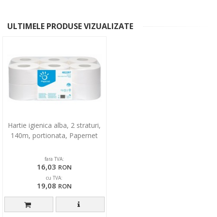
ULTIMELE PRODUSE VIZUALIZATE
Hartie igienica alba, 2 straturi,
140m, portionata, Papernet
fara TVA:
16,03
RON
cu TVA:
19,08
RON