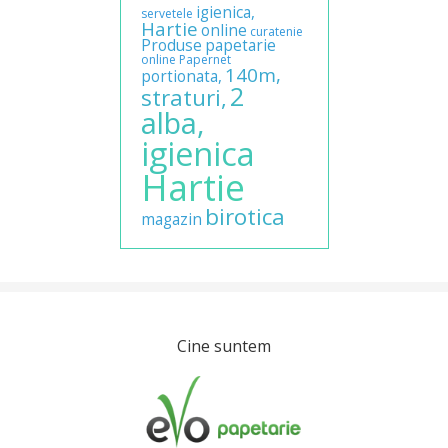
igienica,
servetele
Hartie
online
curatenie
Produse
papetarie
online
Papernet
140m,
portionata,
2
straturi,
alba,
igienica
Hartie
birotica
magazin
Cine suntem