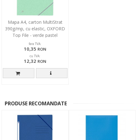
Mapa A4, carton MultiStrat
390g/mp, cu elastic, OXFORD
Top File - verde pastel
fara TVA:
10,35
RON
cu TVA:
12,32
RON
PRODUSE RECOMANDATE