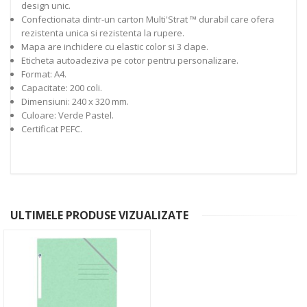
design unic.
Confectionata dintr-un carton Multi'Strat ™ durabil care ofera
rezistenta unica si rezistenta la rupere.
Mapa are inchidere cu elastic color si 3 clape.
Eticheta autoadeziva pe cotor pentru personalizare.
Format: A4.
Capacitate: 200 coli.
Dimensiuni: 240 x 320 mm.
Culoare: Verde Pastel.
Certificat PEFC.
ULTIMELE PRODUSE VIZUALIZATE