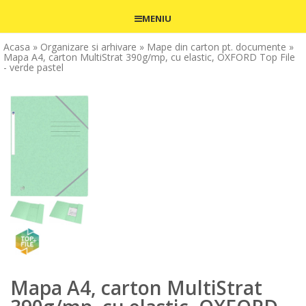
MENIU
Acasa
» Organizare si arhivare
» Mape din carton pt. documente
»
Mapa A4, carton MultiStrat 390g/mp, cu elastic, OXFORD Top File
- verde pastel
Mapa A4, carton MultiStrat