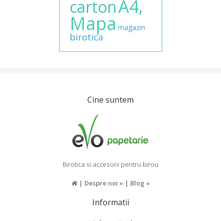
A4,
carton
Mapa
magazin
birotica
Cine suntem
Birotica si accesorii pentru birou
|
Despre noi »
|
Blog »
Informatii