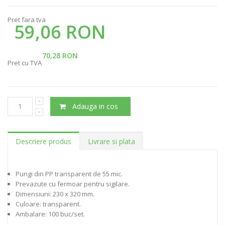
Pret fara tva
59,06 RON
70,28 RON
Pret cu TVA
Adauga in cos
Descriere produs
Livrare si plata
Pungi din PP transparent de 55 mic.
Prevazute cu fermoar pentru sigilare.
Dimensiuni: 230 x 320 mm.
Culoare: transparent.
Ambalare: 100 buc/set.