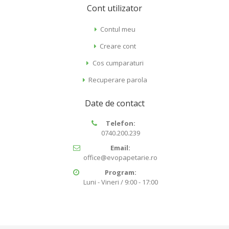
Cont utilizator
Contul meu
Creare cont
Cos cumparaturi
Recuperare parola
Date de contact
Telefon:
0740.200.239
Email:
office@evopapetarie.ro
Program:
Luni - Vineri / 9:00 - 17:00