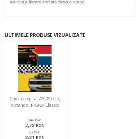
acum si ai livrare gratuita direct din stoc!
ULTIMELE PRODUSE VIZUALIZATE
Caiet cu spira, A5, 80 file,
dictando, PIGNA Classic
fara TVA:
2,78
RON
cu TVA:
3,31
RON