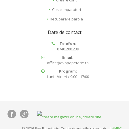
Cos cumparaturi
Recuperare parola
Date de contact
Telefon:
0740.200.239
Email:
office@evopapetarie.ro
Program:
Luni - Vineri / 9:00 - 17:00
© 2026 Evo Papetarie. Toate drepturile rezervate. |
ANPC