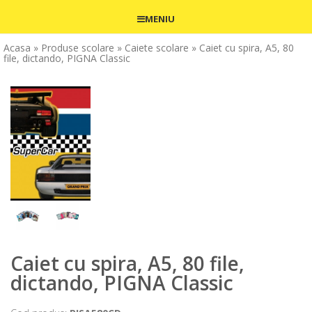
MENIU
Acasa
» Produse scolare
» Caiete scolare
» Caiet cu spira, A5, 80
file, dictando, PIGNA Classic
Caiet cu spira, A5, 80 file,
dictando, PIGNA Classic