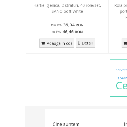
Hartie igienica, 2 straturi, 40 role/set,
Rola pr
SANO Soft White
por
39,04
RON
fara TVA:
46,46
RON
cu TVA:
Detalii
Adauga in cos
servet
Papern
Ce
Cine suntem
I